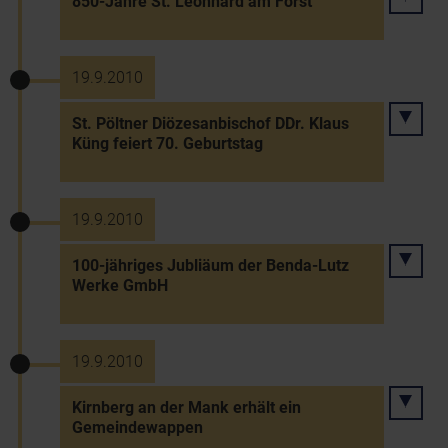
850-Jahre St. Leonhard am Forst
19.9.2010
St. Pöltner Diözesanbischof DDr. Klaus
Küng feiert 70. Geburtstag
19.9.2010
100-jähriges Jubliäum der Benda-Lutz
Werke GmbH
19.9.2010
Kirnberg an der Mank erhält ein
Gemeindewappen