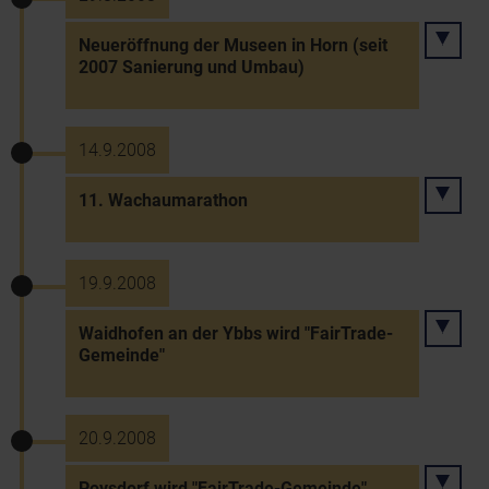
Neueröffnung der Museen in Horn (seit
2007 Sanierung und Umbau)
14.9.2008
11. Wachaumarathon
19.9.2008
Waidhofen an der Ybbs wird "FairTrade-
Gemeinde"
20.9.2008
Poysdorf wird "FairTrade-Gemeinde"