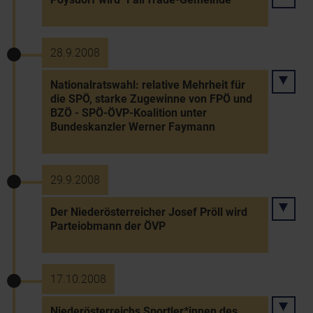
28.9.2008
Nationalratswahl: relative Mehrheit für
die SPÖ, starke Zugewinne von FPÖ und
BZÖ - SPÖ-ÖVP-Koalition unter
Bundeskanzler Werner Faymann
29.9.2008
Der Niederösterreicher Josef Pröll wird
Parteiobmann der ÖVP
17.10.2008
Niederösterreichs Sportler*innen des