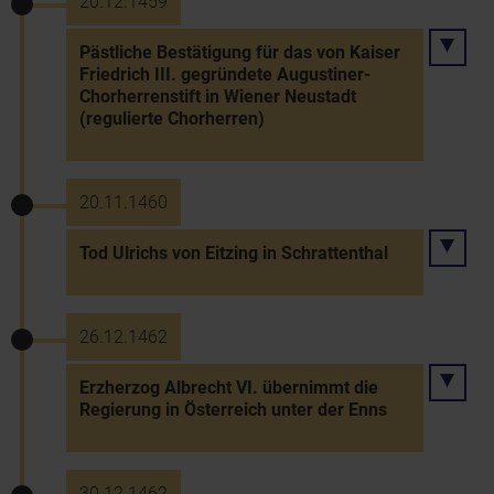
20.12.1459
Pästliche Bestätigung für das von Kaiser
Friedrich III. gegründete Augustiner-
Chorherrenstift in Wiener Neustadt
(regulierte Chorherren)
20.11.1460
Tod Ulrichs von Eitzing in Schrattenthal
26.12.1462
Erzherzog Albrecht VI. übernimmt die
Regierung in Österreich unter der Enns
30.12.1462