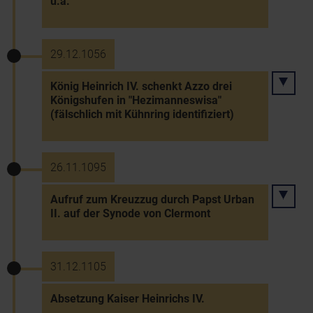
u.a.
29.12.1056
König Heinrich IV. schenkt Azzo drei
Königshufen in "Hezimanneswisa"
(fälschlich mit Kühnring identifiziert)
26.11.1095
Aufruf zum Kreuzzug durch Papst Urban
II. auf der Synode von Clermont
31.12.1105
Absetzung Kaiser Heinrichs IV.