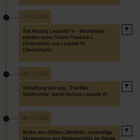
31.12.1194
Tod Herzog Leopolds V. - Nachfolger
werden seine Söhne Friedrich I.
(Österreich) und Leopold VI.
(Steiermark)
28.12.1200
Verleihung des sog. "Zwettler
Stadtrechts" durch Herzog Leopold VI.
30.11.1230
Weihe des Stiftes Lilienfeld - erstmalige
Verwendung des Bindenschilds im Siegel