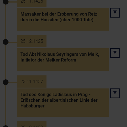
25.11.1425
Massaker bei der Eroberung von Retz
durch die Hussiten (über 1000 Tote)
25.12.1425
Tod Abt Nikolaus Seyringers von Melk,
Initiator der Melker Reform
23.11.1457
Tod des Königs Ladislaus in Prag -
Erlöschen der albertinischen Linie der
Habsburger