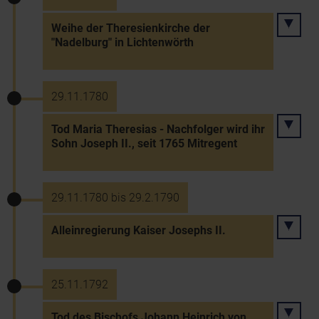
Weihe der Theresienkirche der
"Nadelburg" in Lichtenwörth
29.11.1780
Tod Maria Theresias - Nachfolger wird ihr
Sohn Joseph II., seit 1765 Mitregent
29.11.1780 bis 29.2.1790
Alleinregierung Kaiser Josephs II.
25.11.1792
Tod des Bischofs Johann Heinrich von