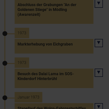
Abschluss der Grabungen "An der
Goldenen Stiege" in Mödling
(Awarenzeit)
1973
Markterhebung von Eichgraben
1973
Besuch des Dalai Lama im SOS-
Kinderdorf Hinterbrühl
Januar 1973
Stapellauf des Wolga-Fahrgastschiffes