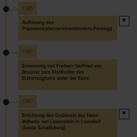
1585
Auflösung des
Prämonstratenserinnenklosters Pernegg
1587
Ernennung von Freiherr Seifried von
Breuner zum Statthalter des
Erzherzogtums unter der Enns
1587
Errichtung des Grabmals des Hans
Wilhelm von Losenstein in Loosdorf
(heute Schallaburg)