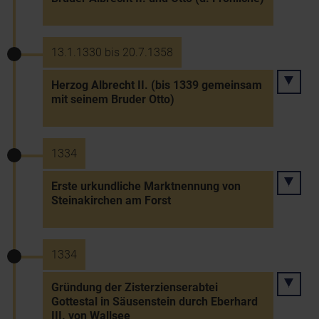
13.1.1330 bis 20.7.1358
Herzog Albrecht II. (bis 1339 gemeinsam
mit seinem Bruder Otto)
1334
Erste urkundliche Marktnennung von
Steinakirchen am Forst
1334
Gründung der Zisterzienserabtei
Gottestal in Säusenstein durch Eberhard
III. von Wallsee