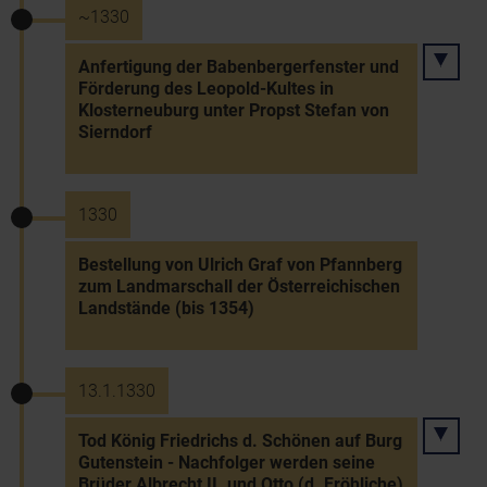
~1330
Anfertigung der Babenbergerfenster und
Förderung des Leopold-Kultes in
Klosterneuburg unter Propst Stefan von
Sierndorf
1330
Bestellung von Ulrich Graf von Pfannberg
zum Landmarschall der Österreichischen
Landstände (bis 1354)
13.1.1330
Tod König Friedrichs d. Schönen auf Burg
Gutenstein - Nachfolger werden seine
Brüder Albrecht II. und Otto (d. Fröhliche)