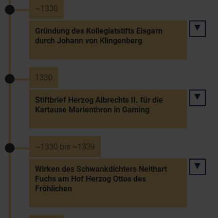
~1330
Gründung des Kollegiatstifts Eisgarn
durch Johann von Klingenberg
1330
Stiftbrief Herzog Albrechts II. für die
Kartause Marienthron in Gaming
~1330 bis ~1339
Wirken des Schwankdichters Neithart
Fuchs am Hof Herzog Ottos des
Fröhlichen