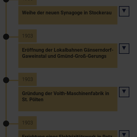
Weihe der neuen Synagoge in Stockerau
1903
Eröffnung der Lokalbahnen Gänserndorf-
Gaweinstal und Gmünd-Groß-Gerungs
1903
Gründung der Voith-Maschinenfabrik in
St. Pölten
1903
Errichtung eines Elektrizitätswerk in Retz