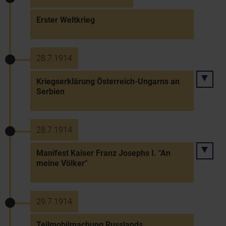
Erster Weltkrieg
28.7.1914
Kriegserklärung Österreich-Ungarns an
Serbien
28.7.1914
Manifest Kaiser Franz Josephs I. "An
meine Völker"
29.7.1914
Teilmobilmachung Russlands