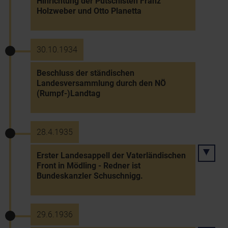
Hinrichtung der Putschisten Franz
Holzweber und Otto Planetta
30.10.1934
Beschluss der ständischen
Landesversammlung durch den NÖ
(Rumpf-)Landtag
28.4.1935
Erster Landesappell der Vaterländischen
Front in Mödling - Redner ist
Bundeskanzler Schuschnigg.
29.6.1936