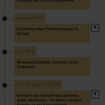
Ausgabe der ersten Kriegsanleihe
Dezember 1914
Errichtung eines Flüchtlingslagers in
Gmünd
2.12.1914
Besetzung Belgrads (Serbien) durch
Österreich
7.12.1914 bis 10.12.1914
Erfolge in der Schlacht bei Limanova
gegen die Russen - im Winter schwere
Kämpfe an der Karpatenfront