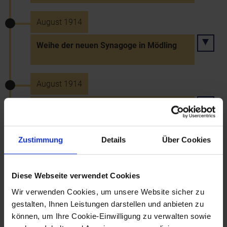
August 1914
Weihe der neuen Synagoge in Mödling
August 1914
Weihe der Synagoge in Klosterneuburg
Zustimmung
Details
Über Cookies
1.8.1914
Kriegserklärung Deutschlands an
Diese Webseite verwendet Cookies
Rußland
Wir verwenden Cookies, um unsere Website sicher zu
gestalten, Ihnen Leistungen darstellen und anbieten zu
können, um Ihre Cookie-Einwilligung zu verwalten sowie
3.8.1914