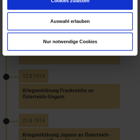
Cookies zulassen
Kriegserklärung Österreich-Ungarns an
Rußland
Auswahl erlauben
12.8.1914
Nur notwendige Cookies
Kriegserklärung Englands an Österreich-
Ungarn
12.8.1914
Kriegserklärung Frankreichs an
Österreich-Ungarn
23.8.1914
Kriegserklärung Japans an Österreich-