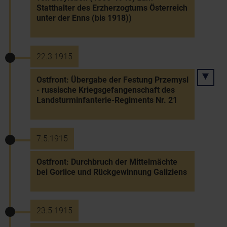
Statthalter des Erzherzogtums Österreich
unter der Enns (bis 1918))
22.3.1915
Ostfront: Übergabe der Festung Przemysl
- russische Kriegsgefangenschaft des
Landsturminfanterie-Regiments Nr. 21
7.5.1915
Ostfront: Durchbruch der Mittelmächte
bei Gorlice und Rückgewinnung Galiziens
23.5.1915