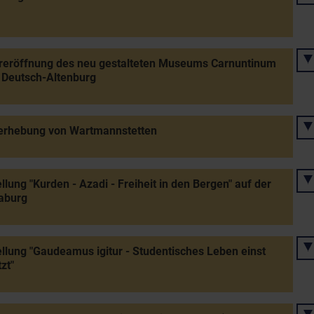
reröffnung des neu gestalteten Museums Carnuntinum
 Deutsch-Altenburg
erhebung von Wartmannstetten
llung "Kurden - Azadi - Freiheit in den Bergen" auf der
aburg
llung "Gaudeamus igitur - Studentisches Leben einst
zt"