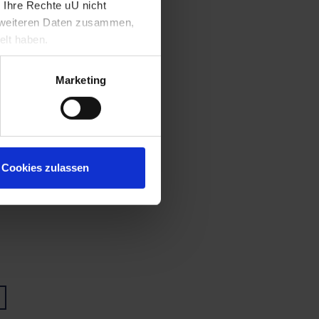
 Ihre Rechte uU nicht
t weiteren Daten zusammen,
elt haben.
Marketing
Cookies zulassen