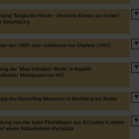
llung "Magische Hände - Sinnliche Künste aus Indien"
r Schallaburg
ier des 1000-Jahr-Jubiläums von Stiefern (1903)
tung der "Max-Schubert-Warte" in Kapelln
afischer Mittelpunkt von NÖ)
ung des Hamerling-Museums in Kirchberg am Walde
kung von vier toten Flüchtlingen aus Sri Lanka in einem
uf einem Südautobahn-Parkplatz