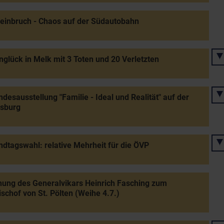
einbruch - Chaos auf der Südautobahn
glück in Melk mit 3 Toten und 20 Verletzten
desausstellung "Familie - Ideal und Realität" auf der
rsburg
dtagswahl: relative Mehrheit für die ÖVP
ung des Generalvikars Heinrich Fasching zum
schof von St. Pölten (Weihe 4.7.)