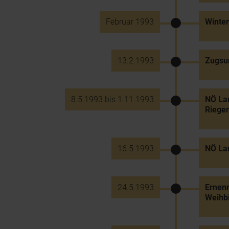
Februar 1993
Winter
13.2.1993
Zugsun
8.5.1993 bis 1.11.1993
NÖ Lan
Riege
16.5.1993
NÖ Lan
24.5.1993
Ernenn
Weihbi