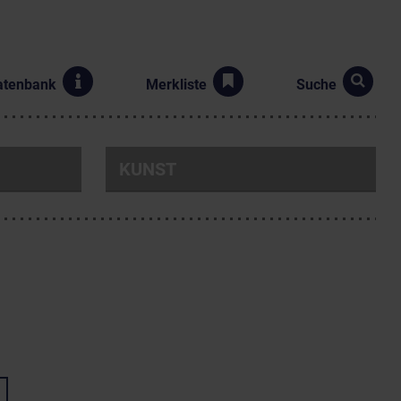
atenbank
Merkliste
Suche
KUNST