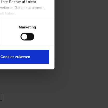
 Ihre Rechte uU nicht
t weiteren Daten zusammen,
elt haben.
Marketing
Cookies zulassen