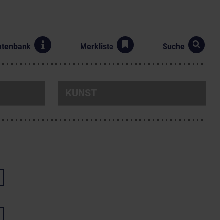
atenbank
Merkliste
Suche
KUNST