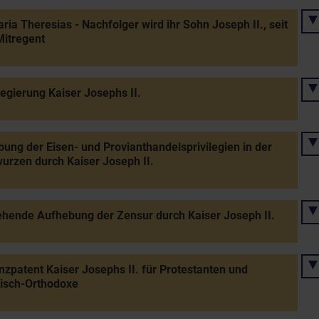
ria Theresias - Nachfolger wird ihr Sohn Joseph II., seit
itregent
regierung Kaiser Josephs II.
ung der Eisen- und Provianthandelsprivilegien in der
urzen durch Kaiser Joseph II.
hende Aufhebung der Zensur durch Kaiser Joseph II.
nzpatent Kaiser Josephs II. für Protestanten und
isch-Orthodoxe