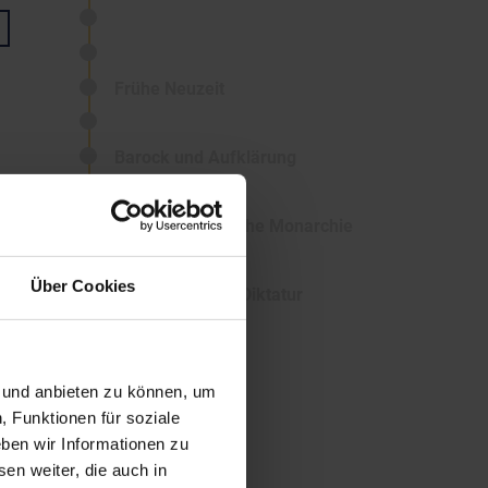
Frühe Neuzeit
Barock und Aufklärung
Die österreichische Monarchie
Über Cookies
1. Republik und Diktatur
2. Republik
n und anbieten zu können, um
, Funktionen für soziale
ben wir Informationen zu
en weiter, die auch in