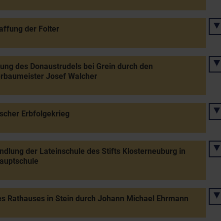
ffung der Folter
ung des Donaustrudels bei Grein durch den
rbaumeister Josef Walcher
scher Erbfolgekrieg
lung der Lateinschule des Stifts Klosterneuburg in
auptschule
s Rathauses in Stein durch Johann Michael Ehrmann