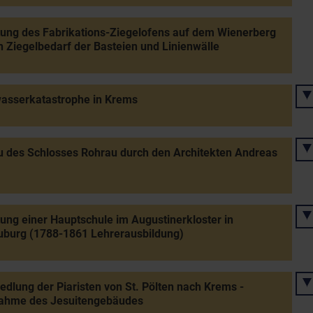
tung des Fabrikations-Ziegelofens auf dem Wienerberg
n Ziegelbedarf der Basteien und Linienwälle
asserkatastrophe in Krems
 des Schlosses Rohrau durch den Architekten Andreas
tung einer Hauptschule im Augustinerkloster in
uburg (1788-1861 Lehrerausbildung)
edlung der Piaristen von St. Pölten nach Krems -
ahme des Jesuitengebäudes