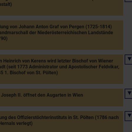
stalt)
lung von Johann Anton Graf von Pergen (1725-1814)
ndmarschall der Niederösterreichischen Landstände
790)
 Heinrich von Kerens wird letzter Bischof von Wiener
dt (seit 1773 Administrator und Apostolischer Feldvikar,
5 1. Bischof von St. Pölten)
 Joseph II. öffnet den Augarten in Wien
ng des Offizierstöchterinstituts in St. Pölten (1786 nach
ernals verlegt)