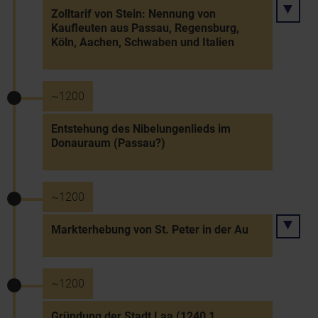
Zolltarif von Stein: Nennung von
Kaufleuten aus Passau, Regensburg,
Köln, Aachen, Schwaben und Italien
~1200
Entstehung des Nibelungenlieds im
Donauraum (Passau?)
~1200
Markterhebung von St. Peter in der Au
~1200
Gründung der Stadt Laa (1240 1.