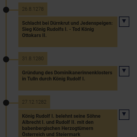
26.8.1278
Schlacht bei Dürnkrut und Jedenspeigen:
Sieg König Rudolfs I. - Tod König
Ottokars II.
31.8.1280
Gründung des Dominikanerinnenklosters
in Tulln durch König Rudolf I.
27.12.1282
König Rudolf I. belehnt seine Söhne
Albrecht I. und Rudolf II. mit den
babenbergischen Herzogtümern
Österreich und Steiermark