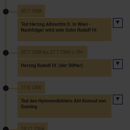
20.7.1358
Tod Herzog Albrechts II. in Wien -
Nachfolger wird sein Sohn Rudolf IV.
20.7.1358 bis 27.7.1365 v. Chr.
Herzog Rudolf IV. (der Stifter)
17.8.1360
Tod des Hymnendichters Abt Konrad von
Gaming
18.11.1364