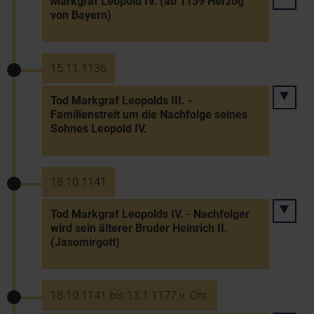
Markgraf Leopold IV. (ab 1139 Herzog
von Bayern)
15.11.1136
Tod Markgraf Leopolds III. -
Familienstreit um die Nachfolge seines
Sohnes Leopold IV.
18.10.1141
Tod Markgraf Leopolds IV. - Nachfolger
wird sein älterer Bruder Heinrich II.
(Jasomirgott)
18.10.1141 bis 13.1.1177 v. Chr.