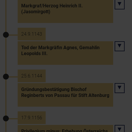
Markgraf/Herzog Heinrich II.
(Jasomirgott)
24.9.1143
Tod der Markgräfin Agnes, Gemahlin
Leopolds III.
25.6.1144
Gründungsbestätigung Bischof
Reginberts von Passau für Stift Altenburg
17.9.1156
Privilegium minus: Erhebung Österreichs