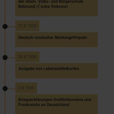
der ehem. Volks- und Bürgerschule
Böhmzeil (Česke Velenice)
22.8.1939
Deutsch-russischer Nichtangriffspakt
28.8.1939
Ausgabe von Lebensmittelkarten
3.9.1939
Kriegserklärungen Großbritanniens und
Frankreichs an Deustchland