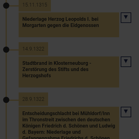
15.11.1315
Niederlage Herzog Leopolds I. bei
Morgarten gegen die Eidgenossen
14.9.1322
Stadtbrand in Klosterneuburg -
Zerstörung des Stifts und des
Herzogshofs
28.9.1322
Entscheidungschlacht bei Mühldorf/Inn
im Thronstreit zwischen den deutschen
Königen Friedrich d. Schönen und Ludwig
d. Bayern: Niederlage und
Gefangennahme Friedrichs d. Schönen