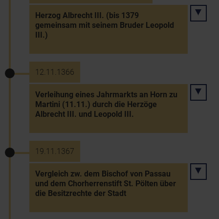
Herzog Albrecht III. (bis 1379
gemeinsam mit seinem Bruder Leopold
III.)
12.11.1366
Verleihung eines Jahrmarkts an Horn zu
Martini (11.11.) durch die Herzöge
Albrecht III. und Leopold III.
19.11.1367
Vergleich zw. dem Bischof von Passau
und dem Chorherrenstift St. Pölten über
die Besitzrechte der Stadt