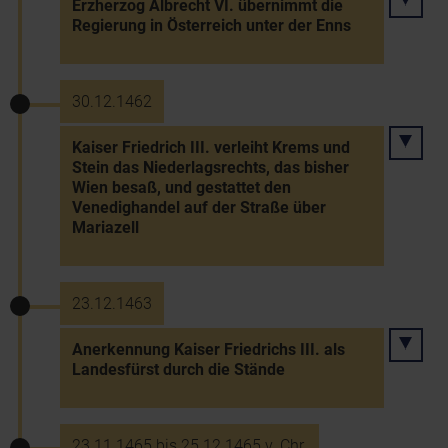
Erzherzog Albrecht VI. übernimmt die
Regierung in Österreich unter der Enns
30.12.1462
Kaiser Friedrich III. verleiht Krems und
Stein das Niederlagsrechts, das bisher
Wien besaß, und gestattet den
Venedighandel auf der Straße über
Mariazell
23.12.1463
Anerkennung Kaiser Friedrichs III. als
Landesfürst durch die Stände
23.11.1465 bis 25.12.1465 v. Chr.