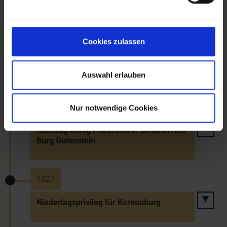
1325
Cookies zulassen
Erste urkundliche Marktnennung von
Hohenberg
Auswahl erlauben
~1327
Nur notwendige Cookies
Rückzug König Friedrichs d. Schönen auf
Burg Gutenstein
1327
Niederlagsprivileg für Korneuburg