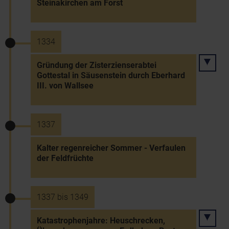
Steinakirchen am Forst
1334
Gründung der Zisterzienserabtei
Gottestal in Säusenstein durch Eberhard
III. von Wallsee
1337
Kalter regenreicher Sommer - Verfaulen
der Feldfrüchte
1337 bis 1349
Katastrophenjahre: Heuschrecken,