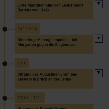
Erste Marktnennung von Leobersdorf
(bereits vor 1314)
15.11.1315
Niederlage Herzog Leopolds I. bei
Morgarten gegen die Eidgenossen
1316
Stiftung des Augustiner-Eremiten-
Klosters in Bruck an der Leitha
1316 bis 1317
Hungersnot, Regenfälle und