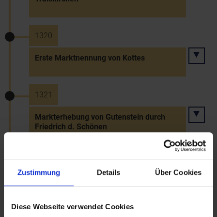
1320
Erste Marktnennung von Kottes
1321
Markterhebung von Gutenstein durch
Friedrich d. Schönen
1321
Zustimmung
Details
Über Cookies
Verleihung des Stadtrechts an Weitra
Diese Webseite verwendet Cookies