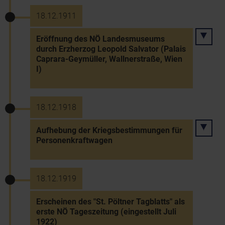
18.12.1911
Eröffnung des NÖ Landesmuseums
durch Erzherzog Leopold Salvator (Palais
Caprara-Geymüller, Wallnerstraße, Wien
I)
18.12.1918
Aufhebung der Kriegsbestimmungen für
Personenkraftwagen
18.12.1919
Erscheinen des "St. Pöltner Tagblatts" als
erste NÖ Tageszeitung (eingestellt Juli
1922)