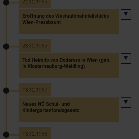
22.12.1966
Eröffnung des Westautobahnteilstücks
Wien-Pressbaum
23.12.1966
Tod Heimito von Doderers in Wien (geb.
in Klosterneuburg-Weidling)
13.12.1967
Neues NÖ Schul- und
Kindergartenfondsgesetz
13.12.1968