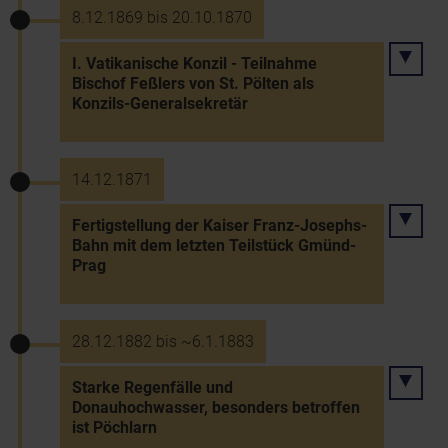
8.12.1869 bis 20.10.1870
I. Vatikanische Konzil - Teilnahme
Bischof Feßlers von St. Pölten als
Konzils-Generalsekretär
14.12.1871
Fertigstellung der Kaiser Franz-Josephs-
Bahn mit dem letzten Teilstück Gmünd-
Prag
28.12.1882 bis ~6.1.1883
Starke Regenfälle und
Donauhochwasser, besonders betroffen
ist Pöchlarn