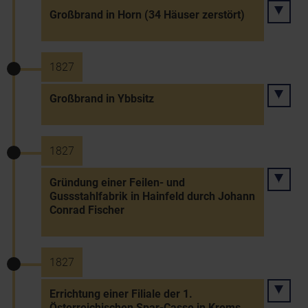
Großbrand in Horn (34 Häuser zerstört)
1827
Großbrand in Ybbsitz
1827
Gründung einer Feilen- und
Gussstahlfabrik in Hainfeld durch Johann
Conrad Fischer
1827
Errichtung einer Filiale der 1.
Österreichischen Spar-Casse in Krems