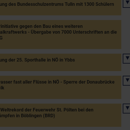
ung des Bundesschulzentrums Tulln mit 1300 Schülern
initiative gegen den Bau eines weiteren
lkraftwerks - Übergabe von 7000 Unterschriften an die
G
ung der 25. Sporthalle in NÖ in Ybbs
sser fast aller Flüsse in NÖ - Sperre der Donaubrücke
lk
Weltrekord der Feuerwehr St. Pölten bei den
ämpfen in Böblingen (BRD)