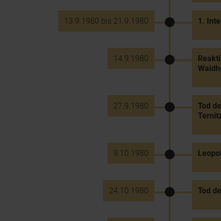
13.9.1980 bis 21.9.1980
1. Int
14.9.1980
Reakti
Waidh
27.9.1980
Tod de
Ternit
9.10.1980
Leopol
24.10.1980
Tod de