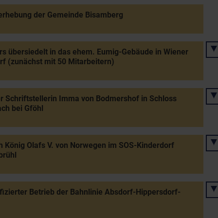
erhebung der Gemeinde Bisamberg
s übersiedelt in das ehem. Eumig-Gebäude in Wiener
f (zunächst mit 50 Mitarbeitern)
r Schriftstellerin Imma von Bodmershof in Schloss
ch bei Gföhl
 König Olafs V. von Norwegen im SOS-Kinderdorf
brühl
ifizierter Betrieb der Bahnlinie Absdorf-Hippersdorf-