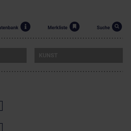
atenbank
Merkliste
Suche
KUNST