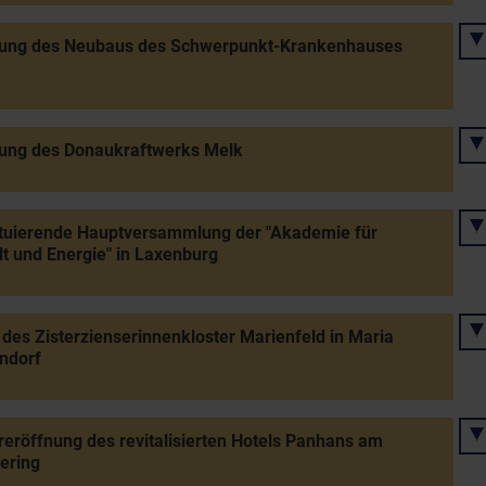
nung des Neubaus des Schwerpunkt-Krankenhauses
nung des Donaukraftwerks Melk
ituierende Hauptversammlung der "Akademie für
 und Energie" in Laxenburg
des Zisterzienserinnenkloster Marienfeld in Maria
ndorf
eröffnung des revitalisierten Hotels Panhans am
ring