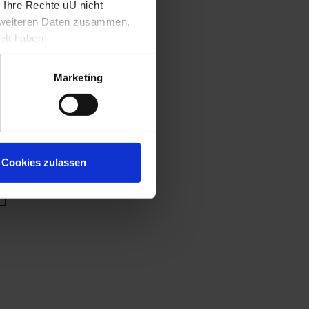
 Ihre Rechte uU nicht
t weiteren Daten zusammen,
elt haben.
Marketing
Cookies zulassen