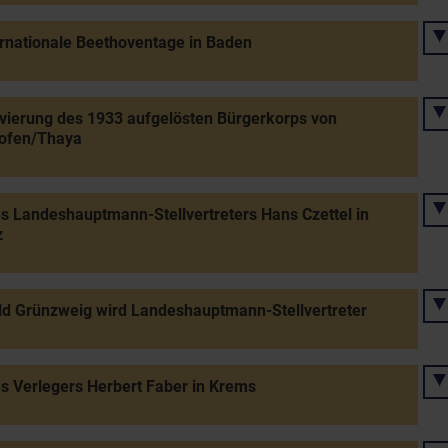
ernationale Beethoventage in Baden
vierung des 1933 aufgelösten Bürgerkorps von
ofen/Thaya
s Landeshauptmann-Stellvertreters Hans Czettel in
z
d Grünzweig wird Landeshauptmann-Stellvertreter
s Verlegers Herbert Faber in Krems