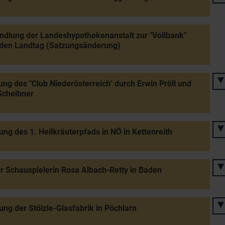
lung der Landeshypothekenanstalt zur "Vollbank"
 den Landtag (Satzungsänderung)
ng des "Club Niederösterreich" durch Erwin Pröll und
Scheibner
ung des 1. Heilkräuterpfads in NÖ in Kettenreith
r Schauspielerin Rosa Albach-Retty in Baden
ung der Stölzle-Glasfabrik in Pöchlarn