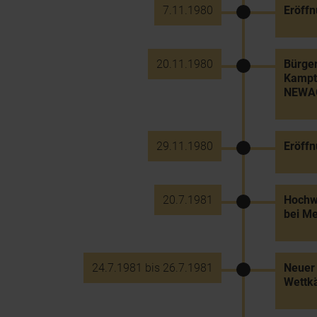
7.11.1980
Eröffn
20.11.1980
Bürger
Kampta
NEWA
29.11.1980
Eröffn
20.7.1981
Hochwa
bei Me
24.7.1981 bis 26.7.1981
Neuer 
Wettk