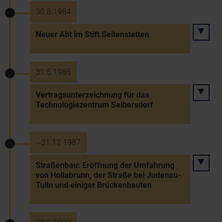
30.8.1984
Neuer Abt im Stift Seitenstetten
31.5.1985
Vertragsunterzeichnung für das
Technologiezentrum Seibersdorf
~31.12.1987
Straßenbau: Eröffnung der Umfahrung
von Hollabrunn, der Straße bei Judenau-
Tulln und einiger Brückenbauten