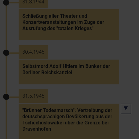
31.8.1944
Schließung aller Theater und
Konzertveranstaltungen im Zuge der
Ausrufung des "totalen Krieges"
30.4.1945
Selbstmord Adolf Hitlers im Bunker der
Berliner Reichskanzlei
31.5.1945
"Brünner Todesmarsch": Vertreibung der
deutschsprachigen Bevölkerung aus der
Tschechoslowakei über die Grenze bei
Drasenhofen