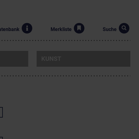
atenbank
Merkliste
Suche
KUNST