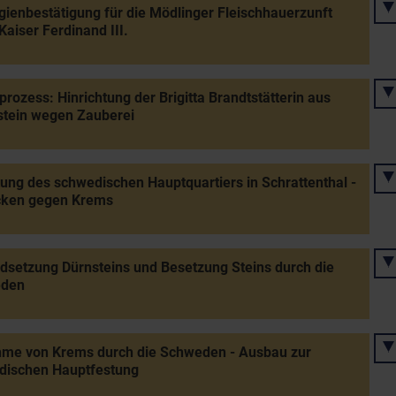
egienbestätigung für die Mödlinger Fleischhauerzunft
Kaiser Ferdinand III.
rozess: Hinrichtung der Brigitta Brandtstätterin aus
stein wegen Zauberei
tung des schwedischen Hauptquartiers in Schrattenthal -
cken gegen Krems
dsetzung Dürnsteins und Besetzung Steins durch die
den
hme von Krems durch die Schweden - Ausbau zur
dischen Hauptfestung