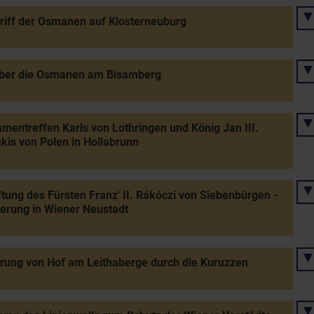
riff der Osmanen auf Klosterneuburg
über die Osmanen am Bisamberg
entreffen Karls von Lothringen und König Jan III.
kis von Polen in Hollabrunn
tung des Fürsten Franz' II. Rákóczi von Siebenbürgen -
ierung in Wiener Neustadt
rung von Hof am Leithaberge durch die Kuruzzen