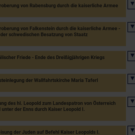
oberung von Rabensburg durch die kaiserliche Armee
oberung von Falkenstein durch die kaiserliche Armee -
 der schwedischen Besatzung von Staatz
lischer Friede - Ende des Dreißigjährigen Kriegs
teinlegung der Wallfahrtskirche Maria Taferl
ng des hl. Leopold zum Landespatron von Österreich
 unter der Enns durch Kaiser Leopold I.
sung der Juden auf Befehl Kaiser Leopolds I.