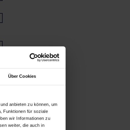
Über Cookies
n und anbieten zu können, um
, Funktionen für soziale
ben wir Informationen zu
en weiter, die auch in