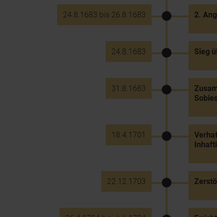
24.8.1683 bis 26.8.1683
2. Ang
24.8.1683
Sieg 
31.8.1683
Zusamm
Sobies
18.4.1701
Verhaf
Inhaft
22.12.1703
Zerstö