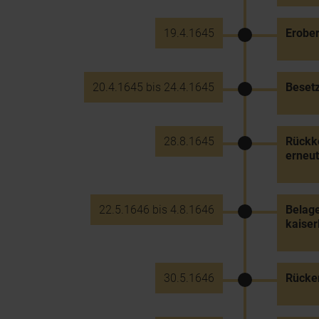
19.4.1645
Erober
20.4.1645 bis 24.4.1645
Besetz
28.8.1645
Rückke
erneut
22.5.1646 bis 4.8.1646
Belage
kaiser
30.5.1646
Rücker