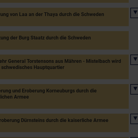
ung von Laa an der Thaya durch die Schweden
ung der Burg Staatz durch die Schweden
hr General Torstensons aus Mähren - Mistelbach wird
 schwedisches Hauptquartier
rung und Eroberung Korneuburgs durch die
lichen Armee
oberung Dürnsteins durch die kaiserliche Armee