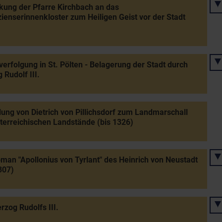
ung der Pfarre Kirchbach an das
zienserinnenkloster zum Heiligen Geist vor der Stadt
erfolgung in St. Pölten - Belagerung der Stadt durch
 Rudolf III.
lung von Dietrich von Pillichsdorf zum Landmarschall
terreichischen Landstände (bis 1326)
man "Apollonius von Tyrlant" des Heinrich von Neustadt
307)
rzog Rudolfs III.