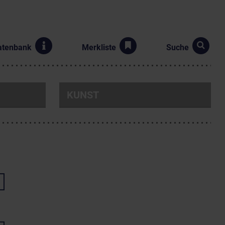
atenbank
Merkliste
Suche
KUNST