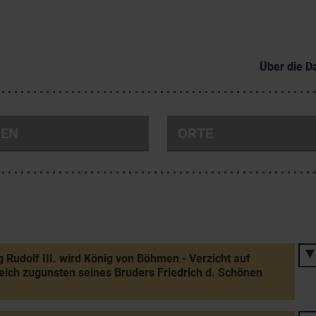
Über die D
NEN
ORTE
 Rudolf III. wird König von Böhmen - Verzicht auf
eich zugunsten seines Bruders Friedrich d. Schönen