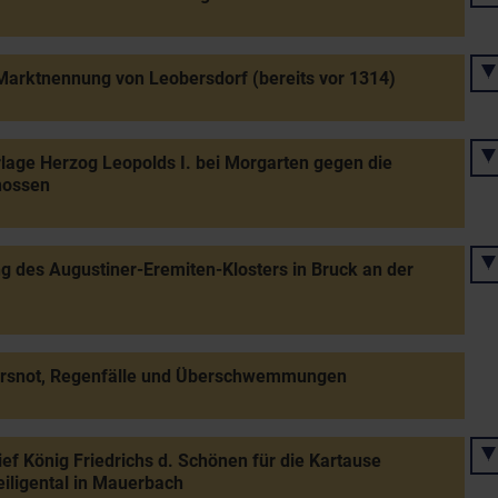
Marktnennung von Leobersdorf (bereits vor 1314)
lage Herzog Leopolds I. bei Morgarten gegen die
nossen
ng des Augustiner-Eremiten-Klosters in Bruck an der
rsnot, Regenfälle und Überschwemmungen
rief König Friedrichs d. Schönen für die Kartause
eiligental in Mauerbach