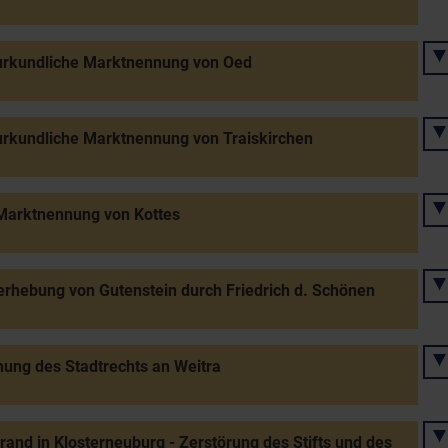
urkundliche Marktnennung von Oed
urkundliche Marktnennung von Traiskirchen
Marktnennung von Kottes
rhebung von Gutenstein durch Friedrich d. Schönen
hung des Stadtrechts an Weitra
rand in Klosterneuburg - Zerstörung des Stifts und des