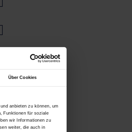
Über Cookies
n und anbieten zu können, um
, Funktionen für soziale
ben wir Informationen zu
en weiter, die auch in