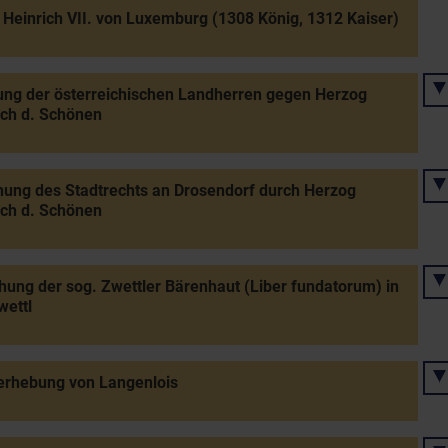
 Heinrich VII. von Luxemburg (1308 König, 1312 Kaiser)
ng der österreichischen Landherren gegen Herzog
ich d. Schönen
hung des Stadtrechts an Drosendorf durch Herzog
ich d. Schönen
hung der sog. Zwettler Bärenhaut (Liber fundatorum) in
wettl
erhebung von Langenlois