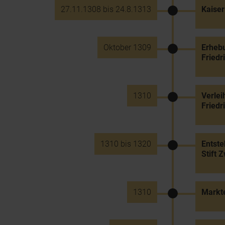
27.11.1308 bis 24.8.1313
Kaiser
Oktober 1309
Erhebu
Friedr
1310
Verlei
Friedr
1310 bis 1320
Entste
Stift Z
1310
Markt