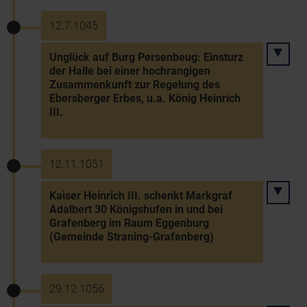
12.7.1045
Unglück auf Burg Persenbeug: Einsturz
der Halle bei einer hochrangigen
Zusammenkunft zur Regelung des
Ebersberger Erbes, u.a. König Heinrich
III.
12.11.1051
Kaiser Heinrich III. schenkt Markgraf
Adalbert 30 Königshufen in und bei
Grafenberg im Raum Eggenburg
(Gemeinde Straning-Grafenberg)
29.12.1056