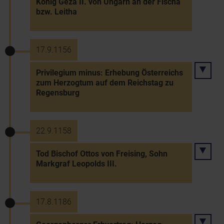
König Geza II. von Ungarn an der Fischa
bzw. Leitha
17.9.1156
Privilegium minus: Erhebung Österreichs
zum Herzogtum auf dem Reichstag zu
Regensburg
22.9.1158
Tod Bischof Ottos von Freising, Sohn
Markgraf Leopolds III.
17.8.1186