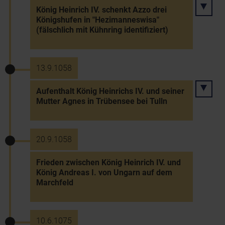
König Heinrich IV. schenkt Azzo drei
Königshufen in "Hezimanneswisa"
(fälschlich mit Kühnring identifiziert)
13.9.1058
Aufenthalt König Heinrichs IV. und seiner
Mutter Agnes in Trübensee bei Tulln
20.9.1058
Frieden zwischen König Heinrich IV. und
König Andreas I. von Ungarn auf dem
Marchfeld
10.6.1075