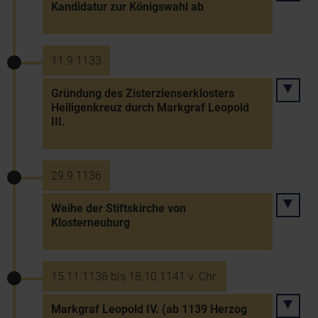
Kandidatur zur Königswahl ab
11.9.1133
Gründung des Zisterzienserklosters
Heiligenkreuz durch Markgraf Leopold
III.
29.9.1136
Weihe der Stiftskirche von
Klosterneuburg
15.11.1136 bis 18.10.1141 v. Chr.
Markgraf Leopold IV. (ab 1139 Herzog