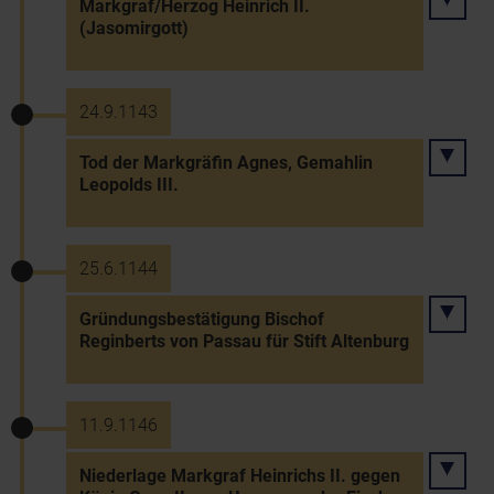
Markgraf/Herzog Heinrich II.
(Jasomirgott)
24.9.1143
Tod der Markgräfin Agnes, Gemahlin
Leopolds III.
25.6.1144
Gründungsbestätigung Bischof
Reginberts von Passau für Stift Altenburg
11.9.1146
Niederlage Markgraf Heinrichs II. gegen