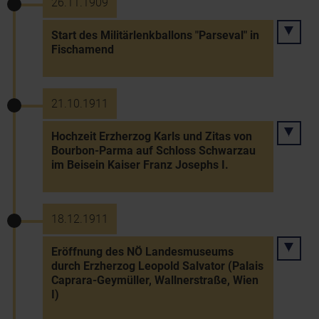
26.11.1909
Start des Militärlenkballons "Parseval" in
Fischamend
21.10.1911
Hochzeit Erzherzog Karls und Zitas von
Bourbon-Parma auf Schloss Schwarzau
im Beisein Kaiser Franz Josephs I.
18.12.1911
Eröffnung des NÖ Landesmuseums
durch Erzherzog Leopold Salvator (Palais
Caprara-Geymüller, Wallnerstraße, Wien
I)