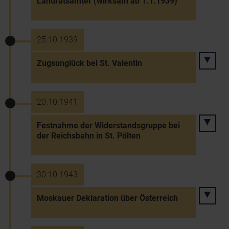
Landratsämter (wirksam ab 1.1.1939)
25.10.1939
Zugsunglück bei St. Valentin
20.10.1941
Festnahme der Widerstandsgruppe bei
der Reichsbahn in St. Pölten
30.10.1943
Moskauer Deklaration über Österreich