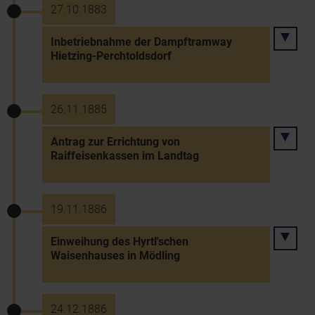
27.10.1883
Inbetriebnahme der Dampftramway
Hietzing-Perchtoldsdorf
26.11.1885
Antrag zur Errichtung von
Raiffeisenkassen im Landtag
19.11.1886
Einweihung des Hyrtl'schen
Waisenhauses in Mödling
24.12.1886