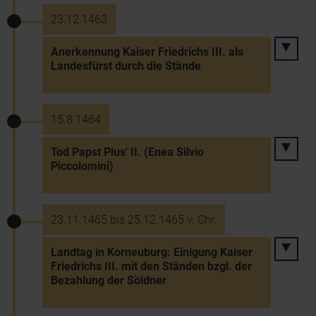
23.12.1463
Anerkennung Kaiser Friedrichs III. als
Landesfürst durch die Stände
15.8.1464
Tod Papst Pius' II. (Enea Silvio
Piccolomini)
23.11.1465 bis 25.12.1465 v. Chr.
Landtag in Korneuburg: Einigung Kaiser
Friedrichs III. mit den Ständen bzgl. der
Bezahlung der Söldner