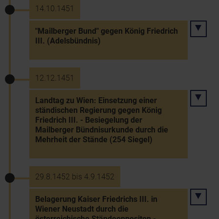
14.10.1451
"Mailberger Bund" gegen König Friedrich
III. (Adelsbündnis)
12.12.1451
Landtag zu Wien: Einsetzung einer
ständischen Regierung gegen König
Friedrich III. - Besiegelung der
Mailberger Bündnisurkunde durch die
Mehrheit der Stände (254 Siegel)
29.8.1452 bis 4.9.1452
Belagerung Kaiser Friedrichs III. in
Wiener Neustadt durch die
österreichische Ständeoppositon -