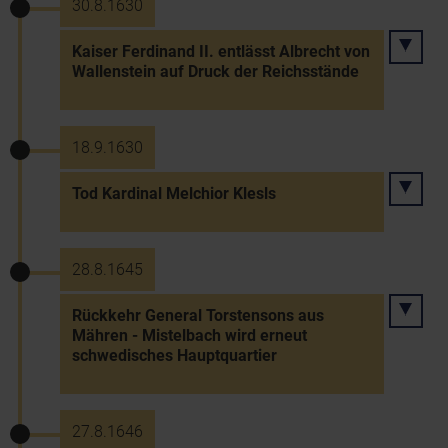
30.8.1630
Kaiser Ferdinand II. entlässt Albrecht von
Wallenstein auf Druck der Reichsstände
18.9.1630
Tod Kardinal Melchior Klesls
28.8.1645
Rückkehr General Torstensons aus
Mähren - Mistelbach wird erneut
schwedisches Hauptquartier
27.8.1646