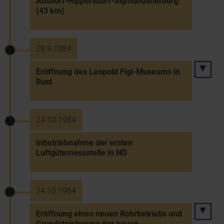
Absdorf-Hippersdorf-Sigmundsherberg
(43 km)
29.9.1984
Eröffnung des Leopold Figl-Museums in
Rust
24.10.1984
Inbetriebnahme der ersten
Luftgütemessstelle in NÖ
24.10.1984
Eröffnung eines neuen Rohrbetriebs und
Grundsteinlegung der neuen