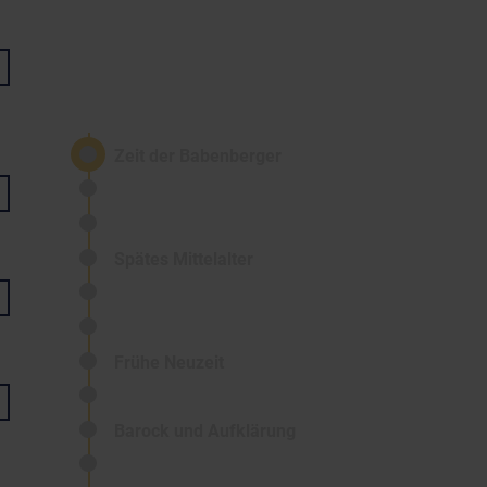
Zeit der Babenberger
Spätes Mittelalter
Frühe Neuzeit
Barock und Aufklärung