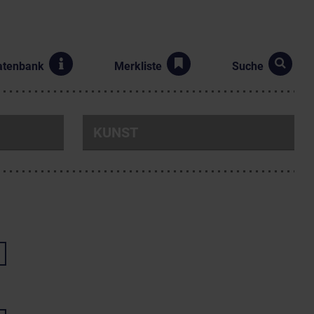
atenbank
Merkliste
Suche
KUNST