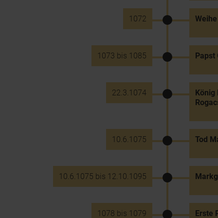
1072
Weihe 
1073 bis 1085
Papst 
22.3.1074
König 
Rogacs
10.6.1075
Tod Ma
10.6.1075 bis 12.10.1095
Markgr
1078 bis 1079
Erste 