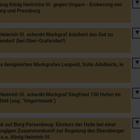
zug König Heinrichs III. gegen Ungarn - Eroberung von
urg und Pressburg
Heinrich III. schenkt Markgraf Adalbert das Gut zu
endorf (bei Ober-Grafendorf)
s designierten Markgrafen Leopold, Sohn Adalberts, in
Heinrich III. schenkt Markgraf Siegfried 150 Hufen im
eld (sog. "Ungarnmark")
k auf Burg Persenbeug: Einsturz der Halle bei einer
angigen Zusammenkunft zur Regelung des Ebersberger
 u.a. König Heinrich III.