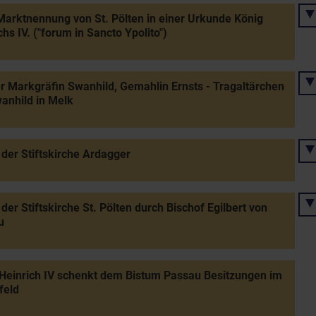
Marktnennung von St. Pölten in einer Urkunde König
chs IV. ("forum in Sancto Ypolito")
r Markgräfin Swanhild, Gemahlin Ernsts - Tragaltärchen
anhild in Melk
der Stiftskirche Ardagger
der Stiftskirche St. Pölten durch Bischof Egilbert von
u
Heinrich IV schenkt dem Bistum Passau Besitzungen im
feld