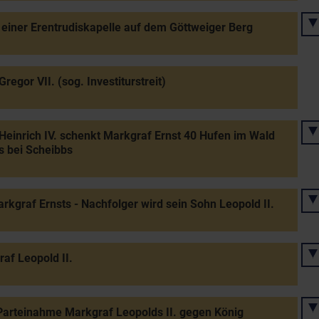
einer Erentrudiskapelle auf dem Göttweiger Berg
Gregor VII. (sog. Investiturstreit)
Heinrich IV. schenkt Markgraf Ernst 40 Hufen im Wald
 bei Scheibbs
rkgraf Ernsts - Nachfolger wird sein Sohn Leopold II.
af Leopold II.
Parteinahme Markgraf Leopolds II. gegen König