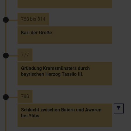
768 bis 814
Karl der Große
777
Gründung Kremsmünsters durch
bayrischen Herzog Tassilo III.
788
Schlacht zwischen Baiern und Awaren
bei Ybbs