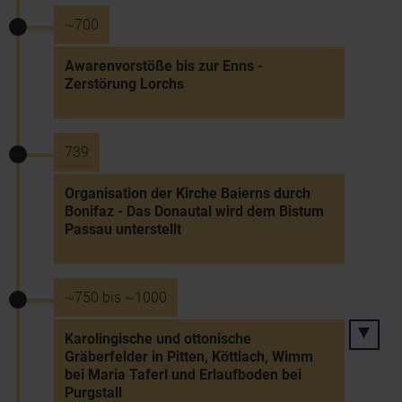
~700
Awarenvorstöße bis zur Enns -
Zerstörung Lorchs
739
Organisation der Kirche Baierns durch
Bonifaz - Das Donautal wird dem Bistum
Passau unterstellt
~750 bis ~1000
Karolingische und ottonische
Gräberfelder in Pitten, Köttlach, Wimm
bei Maria Taferl und Erlaufboden bei
Purgstall