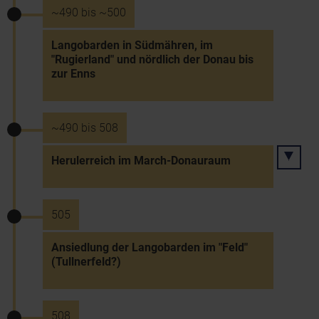
~490 bis ~500
Langobarden in Südmähren, im
"Rugierland" und nördlich der Donau bis
zur Enns
~490 bis 508
Herulerreich im March-Donauraum
505
Ansiedlung der Langobarden im "Feld"
(Tullnerfeld?)
508