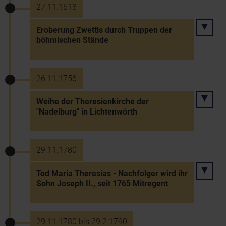
27.11.1618
Eroberung Zwettls durch Truppen der
böhmischen Stände
26.11.1756
Weihe der Theresienkirche der
"Nadelburg" in Lichtenwörth
29.11.1780
Tod Maria Theresias - Nachfolger wird ihr
Sohn Joseph II., seit 1765 Mitregent
29.11.1780 bis 29.2.1790