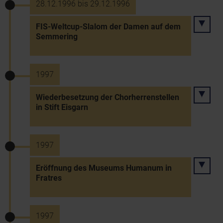
28.12.1996 bis 29.12.1996
FIS-Weltcup-Slalom der Damen auf dem
Semmering
1997
Wiederbesetzung der Chorherrenstellen
in Stift Eisgarn
1997
Eröffnung des Museums Humanum in
Fratres
1997