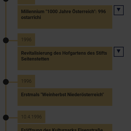
Millennium "1000 Jahre Österreich": 996
ostarrîchi
1996
Revitalisierung des Hofgartens des Stifts
Seitenstetten
1996
Erstmals "Weinherbst Niederösterreich"
10.4.1996
Eröffnung des Kulturparks Eisenstraße