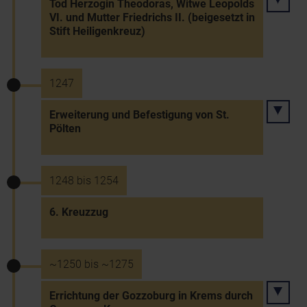
Tod Herzogin Theodoras, Witwe Leopolds
VI. und Mutter Friedrichs II. (beigesetzt in
Stift Heiligenkreuz)
1247
Erweiterung und Befestigung von St.
Pölten
1248 bis 1254
6. Kreuzzug
~1250 bis ~1275
Errichtung der Gozzoburg in Krems durch