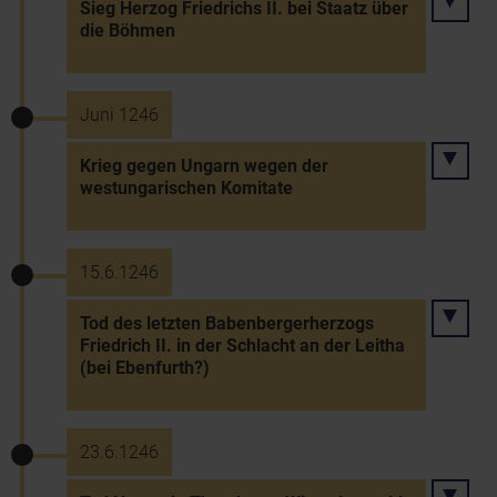
Sieg Herzog Friedrichs II. bei Staatz über
die Böhmen
Juni 1246
Krieg gegen Ungarn wegen der
westungarischen Komitate
15.6.1246
Tod des letzten Babenbergerherzogs
Friedrich II. in der Schlacht an der Leitha
(bei Ebenfurth?)
23.6.1246