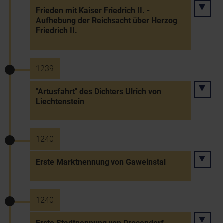
Frieden mit Kaiser Friedrich II. -
Aufhebung der Reichsacht über Herzog
Friedrich II.
1239
"Artusfahrt" des Dichters Ulrich von
Liechtenstein
1240
Erste Marktnennung von Gaweinstal
1240
Erste Stadtnennung von Drosendorf