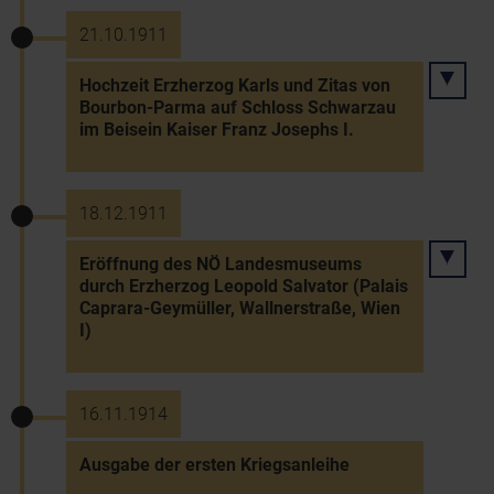
21.10.1911
Hochzeit Erzherzog Karls und Zitas von
Bourbon-Parma auf Schloss Schwarzau
im Beisein Kaiser Franz Josephs I.
18.12.1911
Eröffnung des NÖ Landesmuseums
durch Erzherzog Leopold Salvator (Palais
Caprara-Geymüller, Wallnerstraße, Wien
I)
16.11.1914
Ausgabe der ersten Kriegsanleihe