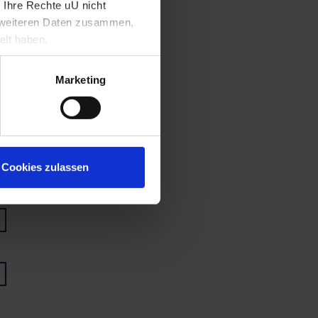
 Ihre Rechte uU nicht
t weiteren Daten zusammen,
elt haben.
Marketing
Cookies zulassen