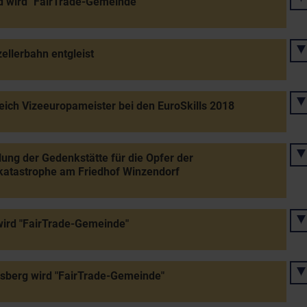
 wird "FairTrade-Gemeinde"
ellerbahn entgleist
eich Vizeeuropameister bei den EuroSkills 2018
lung der Gedenkstätte für die Opfer der
katastrophe am Friedhof Winzendorf
ird "FairTrade-Gemeinde"
sberg wird "FairTrade-Gemeinde"