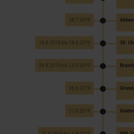
28.7.2019
Abtwei
16.8.2019 bis 18.8.2019
35. Ch
24.8.2019 bis 25.8.2019
Brands
26.8.2019
Grund
27.8.2019
Goldme
31.8.2019 bis 1.9.2019
800 Ja