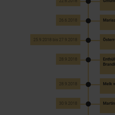
22.6.2018
Gmünd
26.6.2018
Mariaz
25.9.2018 bis 27.9.2018
Österr
28.9.2018
Enthül
Brand
28.9.2018
Melk w
30.9.2018
Martin