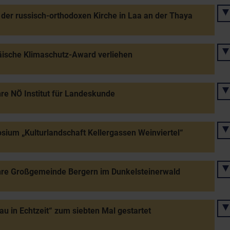
der russisch-orthodoxen Kirche in Laa an der Thaya
ische Klimaschutz-Award verliehen
re NÖ Institut für Landeskunde
ium „Kulturlandschaft Kellergassen Weinviertel“
hre Großgemeinde Bergern im Dunkelsteinerwald
u in Echtzeit“ zum siebten Mal gestartet