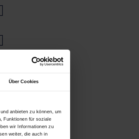
Über Cookies
n und anbieten zu können, um
, Funktionen für soziale
ben wir Informationen zu
en weiter, die auch in