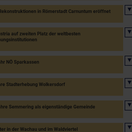
ekonstruktionen in Römerstadt Carnuntum eröffnet
stria auf zweiten Platz der weltbesten
ungsinstitutionen
ahr NÖ Sparkassen
re Stadterhebung Wolkersdorf
ahre Semmering als eigenständige Gemeinde
er in der Wachau und im Waldviertel