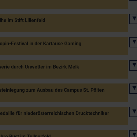
he im Stift Lilienfeld
opin-Festival in der Kartause Gaming
erie durch Unwetter im Bezirk Melk
steinlegung zum Ausbau des Campus St. Pölten
daille für niederösterreichischen Drucktechniker
hre Rust im Tullnerfeld