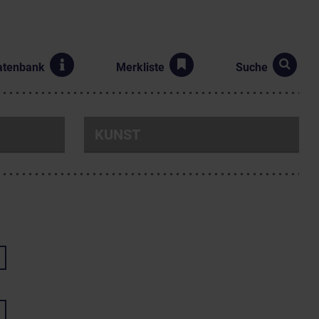
atenbank
Merkliste
Suche
KUNST