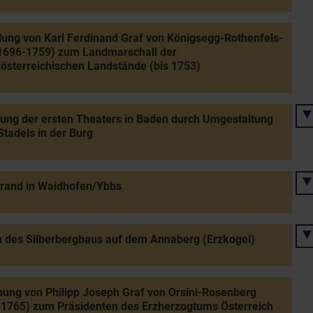
lung von Karl Ferdinand Graf von Königsegg-Rothenfels-
(1696-1759) zum Landmarschall der
österreichischen Landstände (bis 1753)
tung der ersten Theaters in Baden durch Umgestaltung
Stadels in der Burg
rand in Waidhofen/Ybbs
 des Silberbergbaus auf dem Annaberg (Erzkogel)
ung von Philipp Joseph Graf von Orsini-Rosenberg
1765) zum Präsidenten des Erzherzogtums Österreich