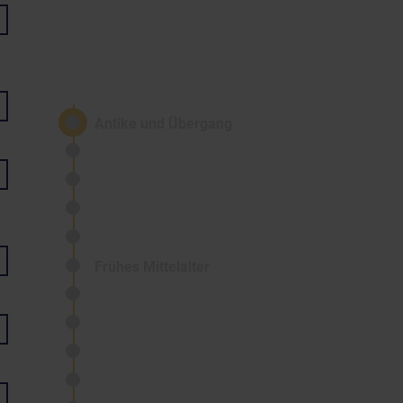
Antike und Übergang
Frühes Mittelalter