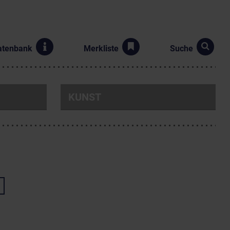
atenbank
Merkliste
Suche
KUNST