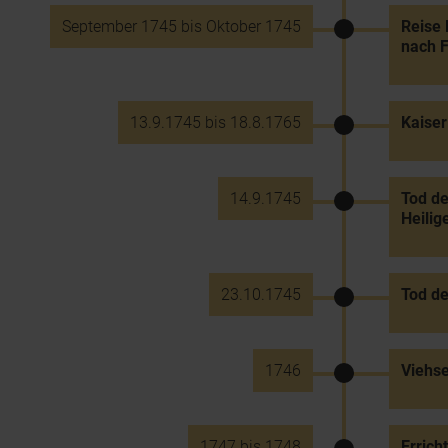
September 1745 bis Oktober 1745
Reise 
nach F
13.9.1745 bis 18.8.1765
Kaiser
14.9.1745
Tod de
Heilig
23.10.1745
Tod de
1746
Viehs
1747 bis 1748
Errich