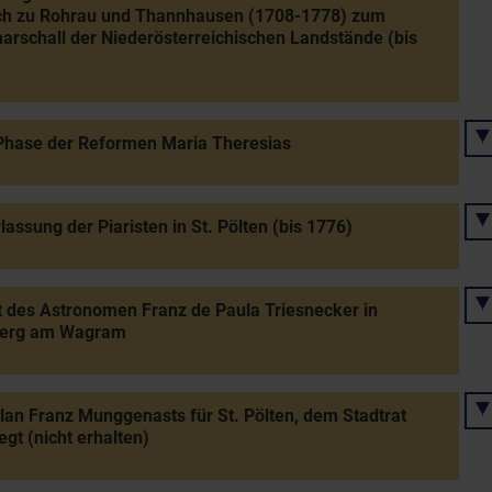
ch zu Rohrau und Thannhausen (1708-1778) zum
rschall der Niederösterreichischen Landstände (bis
Phase der Reformen Maria Theresias
lassung der Piaristen in St. Pölten (bis 1776)
 des Astronomen Franz de Paula Triesnecker in
berg am Wagram
lan Franz Munggenasts für St. Pölten, dem Stadtrat
egt (nicht erhalten)