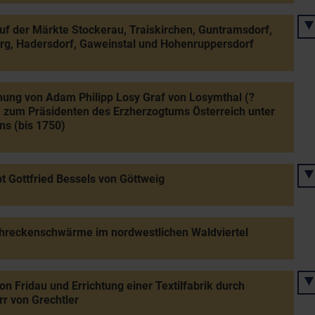
uf der Märkte Stockerau, Traiskirchen, Guntramsdorf,
g, Hadersdorf, Gaweinstal und Hohenruppersdorf
ung von Adam Philipp Losy Graf von Losymthal (?
 zum Präsidenten des Erzherzogtums Österreich unter
ns (bis 1750)
t Gottfried Bessels von Göttweig
hreckenschwärme im nordwestlichen Waldviertel
on Fridau und Errichtung einer Textilfabrik durch
rr von Grechtler