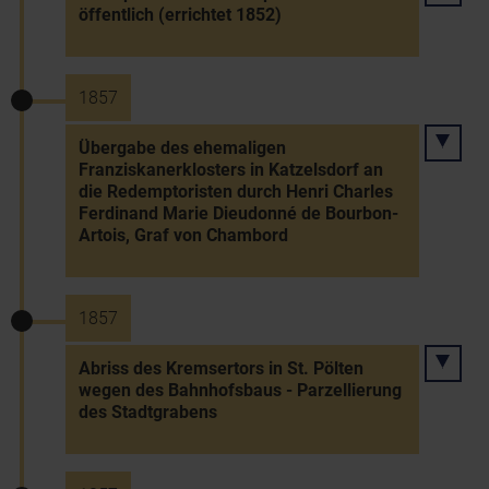
öffentlich (errichtet 1852)
1857
Übergabe des ehemaligen
Franziskanerklosters in Katzelsdorf an
die Redemptoristen durch Henri Charles
Ferdinand Marie Dieudonné de Bourbon-
Artois, Graf von Chambord
1857
Abriss des Kremsertors in St. Pölten
wegen des Bahnhofsbaus - Parzellierung
des Stadtgrabens