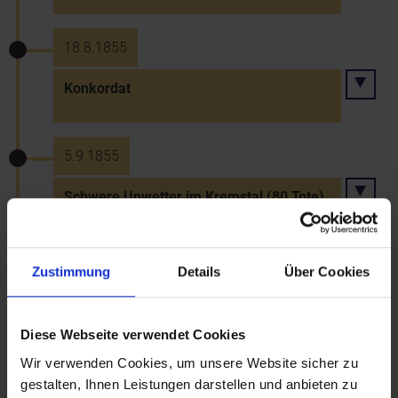
18.8.1855
Konkordat
5.9.1855
Schwere Unwetter im Kremstal (80 Tote)
1856
Zustimmung
Details
Über Cookies
Errichtung eines ersten Konsumvereins in
Teesdorf
Diese Webseite verwendet Cookies
Wir verwenden Cookies, um unsere Website sicher zu
gestalten, Ihnen Leistungen darstellen und anbieten zu
1856