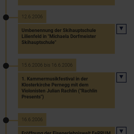
12.6.2006
Umbenennung der Skihauptschule
Lilienfeld in "Michaela Dorfmeister
Skihauptschule"
15.6.2006 bis 16.6.2006
1. Kammermusikfestival in der
Klosterkirche Pernegg mit dem
Violonisten Julian Rachlin ("Rachlin
Presents")
16.6.2006
Eröffnung der Eisenerlebniswelt FeRRUM