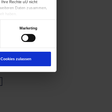
 Ihre Rechte uU nicht
t weiteren Daten zusammen,
elt haben.
Marketing
Cookies zulassen