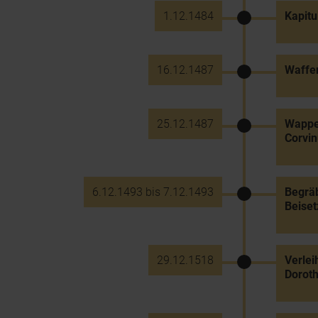
1.12.1484
Kapitu
16.12.1487
Waffen
25.12.1487
Wappen
Corvin
6.12.1493 bis 7.12.1493
Begräb
Beise
29.12.1518
Verlei
Doroth