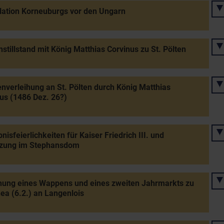
lation Korneuburgs vor den Ungarn
stillstand mit König Matthias Corvinus zu St. Pölten
verleihung an St. Pölten durch König Matthias
us (1486 Dez. 26?)
nisfeierlichkeiten für Kaiser Friedrich III. und
tzung im Stephansdom
hung eines Wappens und eines zweiten Jahrmarkts zu
ea (6.2.) an Langenlois