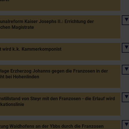
alreform Kaiser Josephs II.: Errichtung der
schen Magistrate
t wird k.k. Kammerkomponist
lage Erzherzog Johanns gegen die Franzosen in der
ht bei Hohenlinden
stillstand von Steyr mit den Franzosen - die Erlauf wird
ationslinie
ung Waidhofens an der Ybbs durch die Franzosen