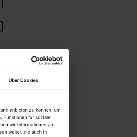
Über Cookies
n und anbieten zu können, um
, Funktionen für soziale
ben wir Informationen zu
en weiter, die auch in