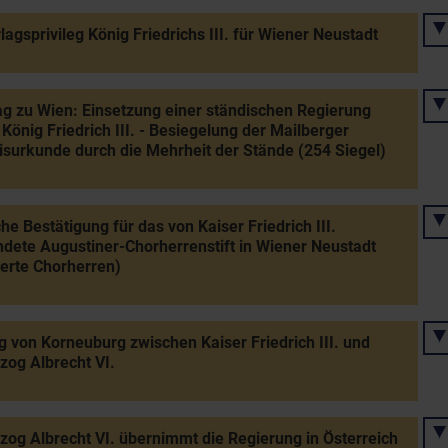
lagsprivileg König Friedrichs III. für Wiener Neustadt
g zu Wien: Einsetzung einer ständischen Regierung
König Friedrich III. - Besiegelung der Mailberger
surkunde durch die Mehrheit der Stände (254 Siegel)
che Bestätigung für das von Kaiser Friedrich III.
dete Augustiner-Chorherrenstift in Wiener Neustadt
ierte Chorherren)
g von Korneuburg zwischen Kaiser Friedrich III. und
zog Albrecht VI.
zog Albrecht VI. übernimmt die Regierung in Österreich