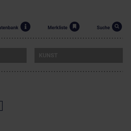
atenbank
Merkliste
Suche
KUNST