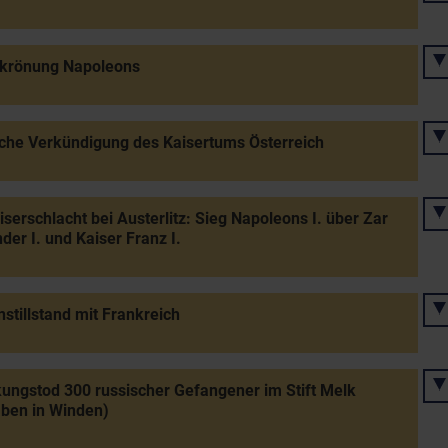
rkrönung Napoleons
iche Verkündigung des Kaisertums Österreich
iserschlacht bei Austerlitz: Sieg Napoleons I. über Zar
der I. und Kaiser Franz I.
stillstand mit Frankreich
kungstod 300 russischer Gefangener im Stift Melk
ben in Winden)