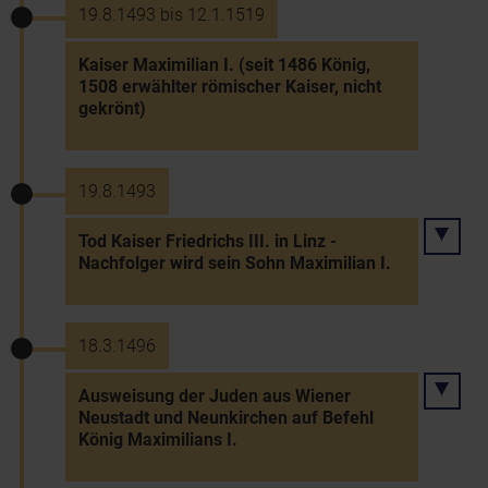
19.8.1493 bis 12.1.1519
Kaiser Maximilian I. (seit 1486 König,
1508 erwählter römischer Kaiser, nicht
gekrönt)
19.8.1493
Tod Kaiser Friedrichs III. in Linz -
Nachfolger wird sein Sohn Maximilian I.
18.3.1496
Ausweisung der Juden aus Wiener
Neustadt und Neunkirchen auf Befehl
König Maximilians I.