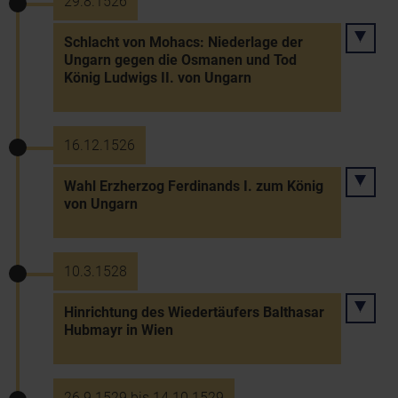
29.8.1526
Schlacht von Mohacs: Niederlage der
Ungarn gegen die Osmanen und Tod
König Ludwigs II. von Ungarn
16.12.1526
Wahl Erzherzog Ferdinands I. zum König
von Ungarn
10.3.1528
Hinrichtung des Wiedertäufers Balthasar
Hubmayr in Wien
26.9.1529 bis 14.10.1529