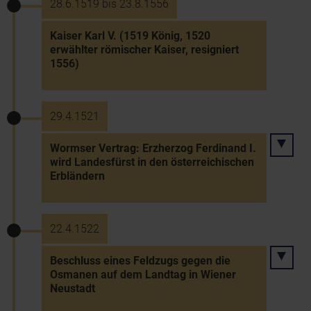
28.6.1519 bis 23.8.1556
Kaiser Karl V. (1519 König, 1520
erwählter römischer Kaiser, resigniert
1556)
29.4.1521
Wormser Vertrag: Erzherzog Ferdinand I.
wird Landesfürst in den österreichischen
Erbländern
22.4.1522
Beschluss eines Feldzugs gegen die
Osmanen auf dem Landtag in Wiener
Neustadt