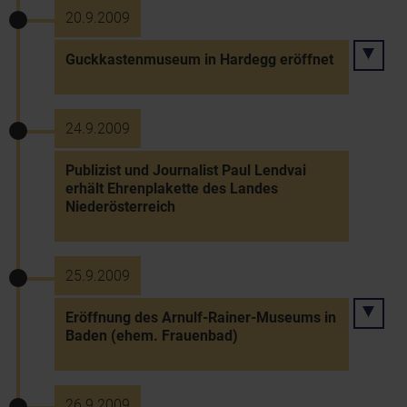
20.9.2009
Guckkastenmuseum in Hardegg eröffnet
24.9.2009
Publizist und Journalist Paul Lendvai
erhält Ehrenplakette des Landes
Niederösterreich
25.9.2009
Eröffnung des Arnulf-Rainer-Museums in
Baden (ehem. Frauenbad)
26.9.2009