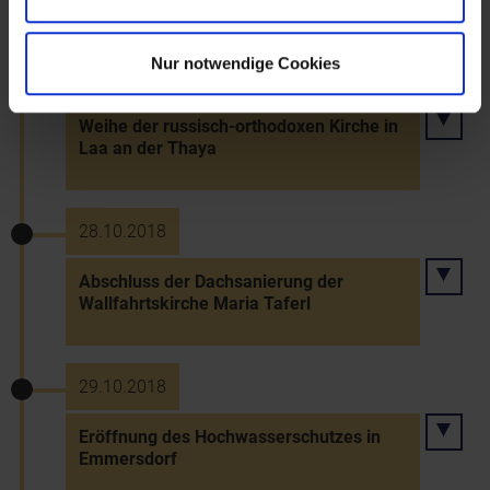
Nur notwendige Cookies
30.9.2018
Weihe der russisch-orthodoxen Kirche in
Laa an der Thaya
28.10.2018
Abschluss der Dachsanierung der
Wallfahrtskirche Maria Taferl
29.10.2018
Eröffnung des Hochwasserschutzes in
Emmersdorf