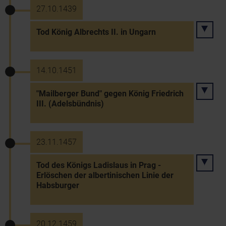
27.10.1439
Tod König Albrechts II. in Ungarn
14.10.1451
"Mailberger Bund" gegen König Friedrich
III. (Adelsbündnis)
23.11.1457
Tod des Königs Ladislaus in Prag -
Erlöschen der albertinischen Linie der
Habsburger
20.12.1459