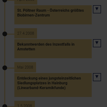
St. Pöltner Raum - Österreichs größtes
Biobirnen-Zentrum
27.4.2008
Bekanntwerden des Inzestfalls in
Amstetten
Mai 2008
Entdeckung eines jungsteinzeitlichen
Siedlungsplatzes in Hainburg
(Linearband-Keramikfunde)
1.5.2008