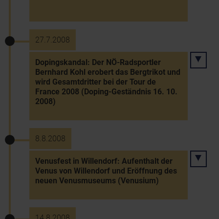
27.7.2008
Dopingskandal: Der NÖ-Radsportler
Bernhard Kohl erobert das Bergtrikot und
wird Gesamtdritter bei der Tour de
France 2008 (Doping-Geständnis 16. 10.
2008)
8.8.2008
Venusfest in Willendorf: Aufenthalt der
Venus von Willendorf und Eröffnung des
neuen Venusmuseums (Venusium)
14.8.2008