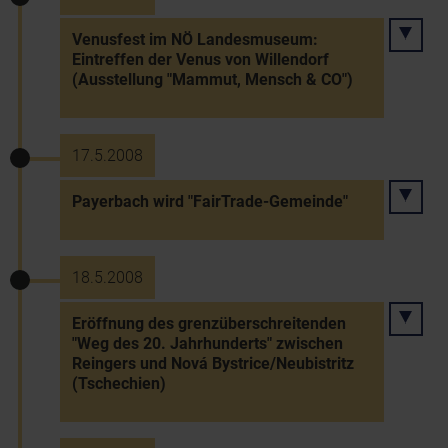
Venusfest im NÖ Landesmuseum:
Eintreffen der Venus von Willendorf
(Ausstellung "Mammut, Mensch & CO")
17.5.2008
Payerbach wird "FairTrade-Gemeinde"
18.5.2008
Eröffnung des grenzüberschreitenden
"Weg des 20. Jahrhunderts" zwischen
Reingers und Nová Bystrice/Neubistritz
(Tschechien)