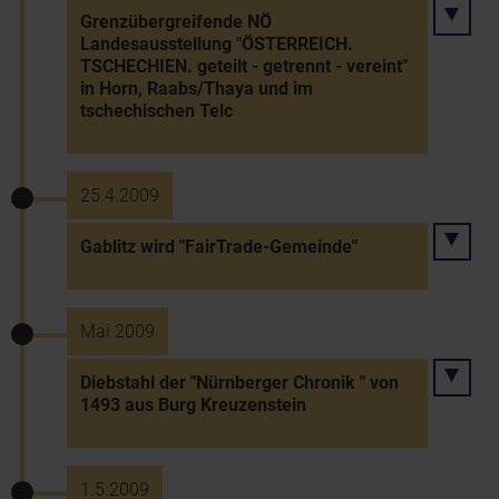
Grenzübergreifende NÖ
Landesausstellung "ÖSTERREICH.
TSCHECHIEN. geteilt - getrennt - vereint"
in Horn, Raabs/Thaya und im
tschechischen Telc
25.4.2009
Gablitz wird "FairTrade-Gemeinde"
Mai 2009
Diebstahl der "Nürnberger Chronik " von
1493 aus Burg Kreuzenstein
1.5.2009