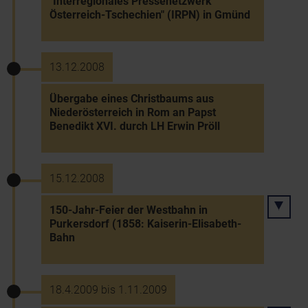
"Interregionales Pressenetzwerk
Österreich-Tschechien" (IRPN) in Gmünd
13.12.2008
Übergabe eines Christbaums aus
Niederösterreich in Rom an Papst
Benedikt XVI. durch LH Erwin Pröll
15.12.2008
150-Jahr-Feier der Westbahn in
Purkersdorf (1858: Kaiserin-Elisabeth-
Bahn
18.4.2009 bis 1.11.2009