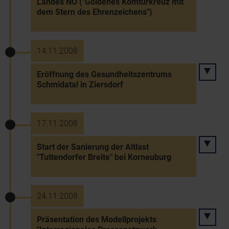
Landes NÖ ("Goldenes Komturkreuz mit
dem Stern des Ehrenzeichens")
14.11.2008
Eröffnung des Gesundheitszentrums
Schmidatal in Ziersdorf
17.11.2008
Start der Sanierung der Altlast
"Tuttendorfer Breite" bei Korneuburg
24.11.2008
Präsentation des Modellprojekts