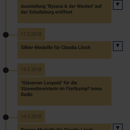
Ausstellung "Byzanz & der Westen" auf
der Schallaburg eröffnet
11.3.2018
Silber-Medaille für Claudia Lösch
13.3.2018
"Gläserner Leopold" für die
Vizeweltmeisterin im Fünfkampf Ivona
Dadic
14.3.2018
Bronze-Medaille für Claudia Lösch