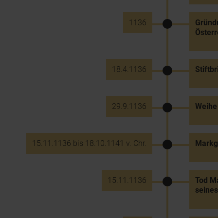
1136
Gründu
Österr
18.4.1136
Stiftb
29.9.1136
Weihe 
15.11.1136 bis 18.10.1141 v. Chr.
Markgr
15.11.1136
Tod Ma
seines