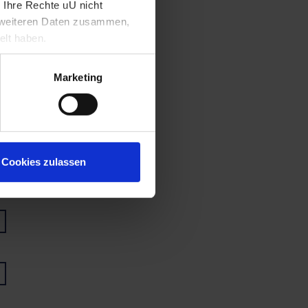
 Ihre Rechte uU nicht
t weiteren Daten zusammen,
elt haben.
Marketing
Cookies zulassen