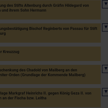
ng des Stifts Altenburg durch Gräfin Hildegard von
n und ihrem Sohn Hermann
ngsbestätigung Bischof Reginberts von Passau für Stift
urg
er Kreuzzug
schenkung des Chadold von Mailberg an den
niter-Orden (Grundlage der Kommende Mailberg)
lage Markgraf Heinrichs II. gegen König Geza II. von
 an der Fischa bzw. Leitha