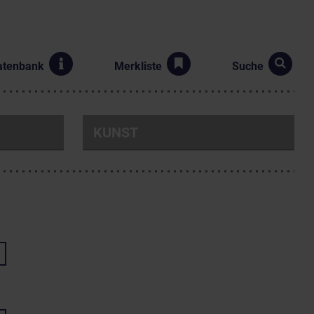
atenbank
Merkliste
Suche
KUNST