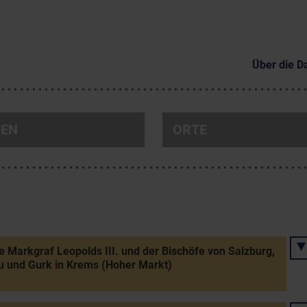
Über die D
NEN
ORTE
 Markgraf Leopolds III. und der Bischöfe von Salzburg,
 und Gurk in Krems (Hoher Markt)