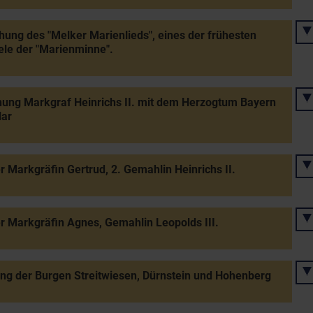
hung des "Melker Marienlieds", eines der frühesten
ele der "Marienminne".
ung Markgraf Heinrichs II. mit dem Herzogtum Bayern
lar
r Markgräfin Gertrud, 2. Gemahlin Heinrichs II.
r Markgräfin Agnes, Gemahlin Leopolds III.
g der Burgen Streitwiesen, Dürnstein und Hohenberg