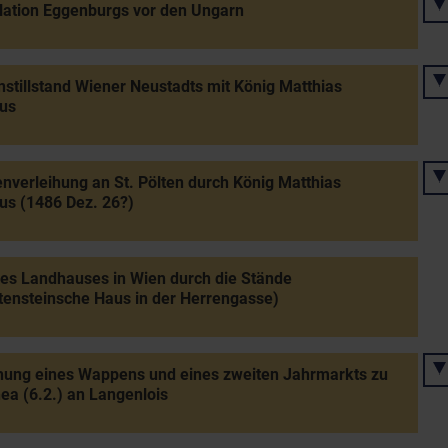
lation Eggenburgs vor den Ungarn
stillstand Wiener Neustadts mit König Matthias
us
verleihung an St. Pölten durch König Matthias
us (1486 Dez. 26?)
es Landhauses in Wien durch die Stände
tensteinsche Haus in der Herrengasse)
hung eines Wappens und eines zweiten Jahrmarkts zu
ea (6.2.) an Langenlois