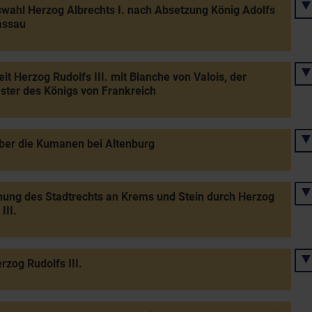
wahl Herzog Albrechts I. nach Absetzung König Adolfs
assau
it Herzog Rudolfs III. mit Blanche von Valois, der
ter des Königs von Frankreich
ber die Kumanen bei Altenburg
hung des Stadtrechts an Krems und Stein durch Herzog
III.
rzog Rudolfs III.