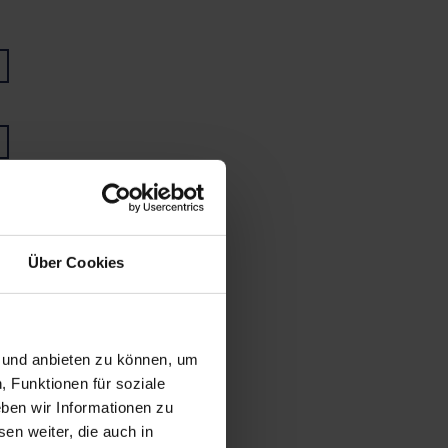
Über Cookies
n und anbieten zu können, um
, Funktionen für soziale
ben wir Informationen zu
en weiter, die auch in