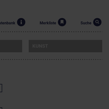
atenbank
Merkliste
Suche
KUNST