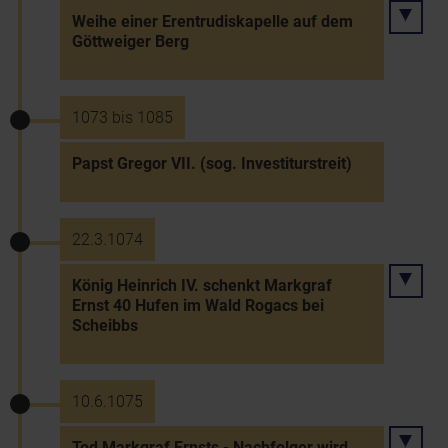
Weihe einer Erentrudiskapelle auf dem
Göttweiger Berg
1073 bis 1085
Papst Gregor VII. (sog. Investiturstreit)
22.3.1074
König Heinrich IV. schenkt Markgraf
Ernst 40 Hufen im Wald Rogacs bei
Scheibbs
10.6.1075
Tod Markgraf Ernsts - Nachfolger wird