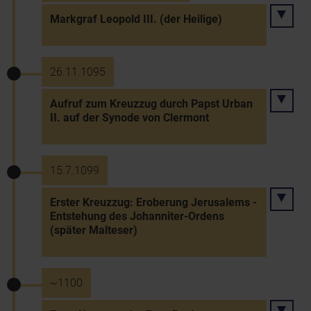
Markgraf Leopold III. (der Heilige)
26.11.1095
Aufruf zum Kreuzzug durch Papst Urban
II. auf der Synode von Clermont
15.7.1099
Erster Kreuzzug: Eroberung Jerusalems -
Entstehung des Johanniter-Ordens
(später Malteser)
~1100