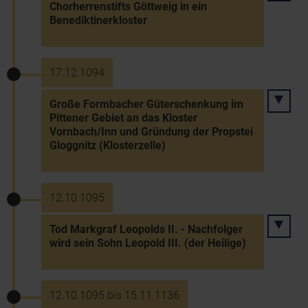
Chorherrenstifts Göttweig in ein
Benediktinerkloster
17.12.1094
Große Formbacher Güterschenkung im
Pittener Gebiet an das Kloster
Vornbach/Inn und Gründung der Propstei
Gloggnitz (Klosterzelle)
12.10.1095
Tod Markgraf Leopolds II. - Nachfolger
wird sein Sohn Leopold III. (der Heilige)
12.10.1095 bis 15.11.1136