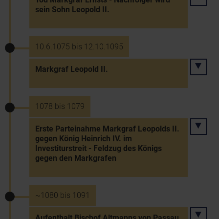
sein Sohn Leopold II.
10.6.1075 bis 12.10.1095
Markgraf Leopold II.
1078 bis 1079
Erste Parteinahme Markgraf Leopolds II.
gegen König Heinrich IV. im
Investiturstreit - Feldzug des Königs
gegen den Markgrafen
~1080 bis 1091
Aufenthalt Bischof Altmanns von Passau