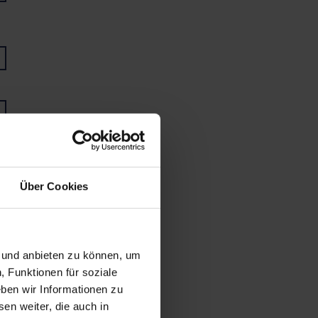
Über Cookies
n und anbieten zu können, um
, Funktionen für soziale
ben wir Informationen zu
en weiter, die auch in