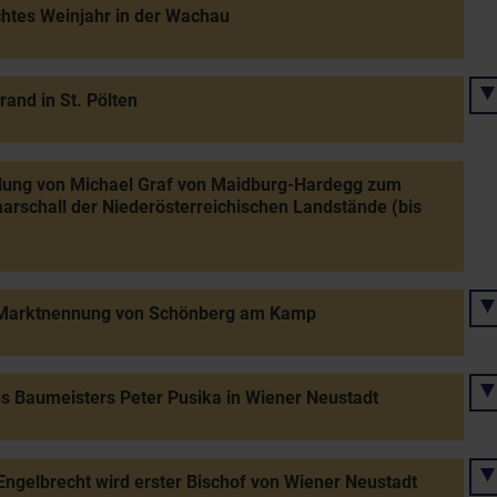
htes Weinjahr in der Wachau
rand in St. Pölten
lung von Michael Graf von Maidburg-Hardegg zum
rschall der Niederösterreichischen Landstände (bis
 Marktnennung von Schönberg am Kamp
s Baumeisters Peter Pusika in Wiener Neustadt
Engelbrecht wird erster Bischof von Wiener Neustadt