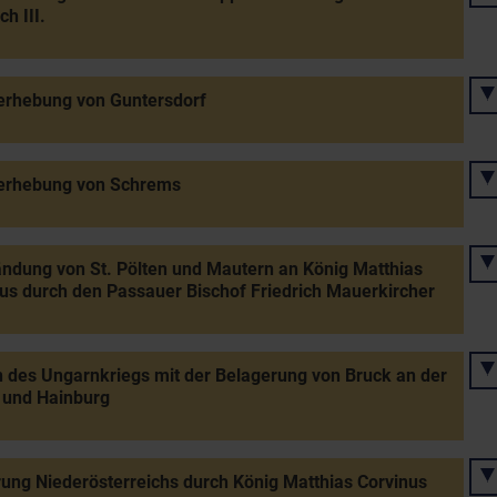
ch III.
erhebung von Guntersdorf
erhebung von Schrems
ndung von St. Pölten und Mautern an König Matthias
us durch den Passauer Bischof Friedrich Mauerkircher
 des Ungarnkriegs mit der Belagerung von Bruck an der
 und Hainburg
ung Niederösterreichs durch König Matthias Corvinus