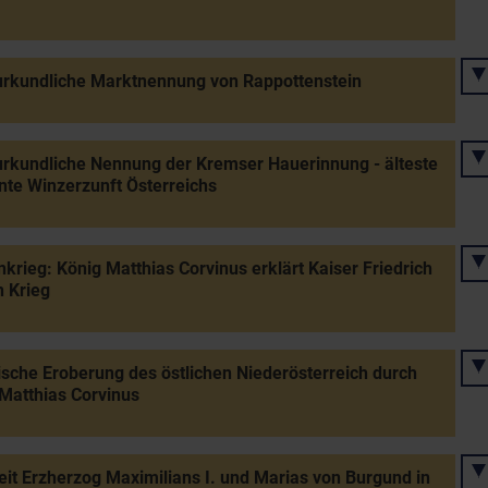
urkundliche Marktnennung von Rappottenstein
urkundliche Nennung der Kremser Hauerinnung - älteste
te Winzerzunft Österreichs
krieg: König Matthias Corvinus erklärt Kaiser Friedrich
n Krieg
sche Eroberung des östlichen Niederösterreich durch
Matthias Corvinus
it Erzherzog Maximilians I. und Marias von Burgund in