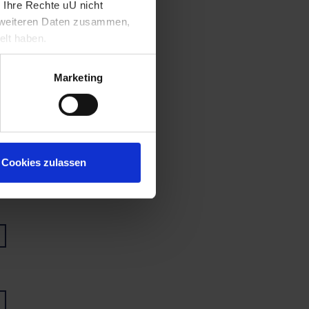
 Ihre Rechte uU nicht
t weiteren Daten zusammen,
elt haben.
Marketing
Cookies zulassen