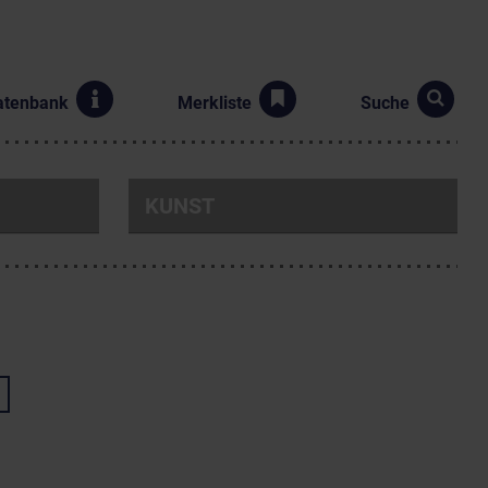
atenbank
Merkliste
Suche
KUNST