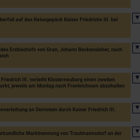
erfall auf das Reisegepäck Kaiser Friedrichs III. bei
 des Erzbischofs von Gran, Johann Beckensloher, nach
eich
 Friedrich III. verleiht Klosterneuburg einen zweiten
rkt, jeweils am Montag nach Fronleichnam abzuhalten
verleihung an Dürnstein durch Kaiser Friedrich III.
urkundliche Marktnennung von Trautmannsdorf an der