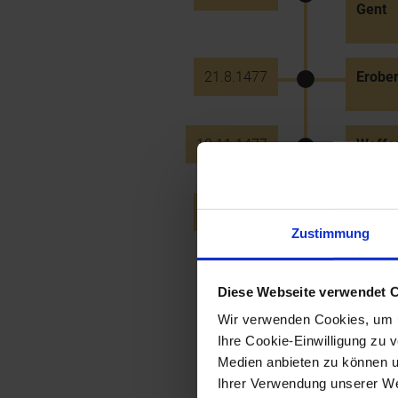
Gent
21.8.1477
Erober
10.11.1477
Waffen
1.12.1477
Fried
Corvin
Zustimmung
Diese Webseite verwendet 
1479
Transf
Wiene
Wir verwenden Cookies, um u
Ihre Cookie-Einwilligung zu 
Medien anbieten zu können u
1480
Geneh
Ihrer Verwendung unserer Web