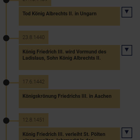
Tod König Albrechts II. in Ungarn
23.8.1440
König Friedrich III. wird Vormund des
Ladislaus, Sohn König Albrechts II.
17.6.1442
Königskrönung Friedrichs III. in Aachen
12.8.1451
König Friedrich III. verleiht St. Pölten