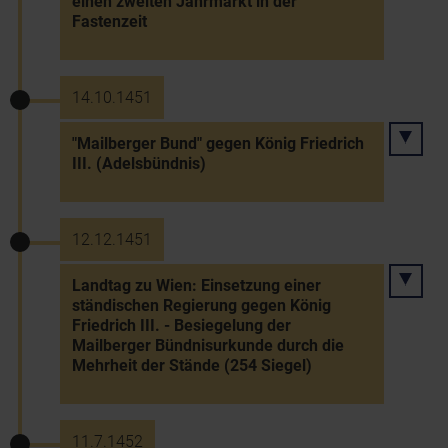
einen zweiten Jahrmarkt in der
Fastenzeit
14.10.1451
"Mailberger Bund" gegen König Friedrich
III. (Adelsbündnis)
12.12.1451
Landtag zu Wien: Einsetzung einer
ständischen Regierung gegen König
Friedrich III. - Besiegelung der
Mailberger Bündnisurkunde durch die
Mehrheit der Stände (254 Siegel)
11.7.1452