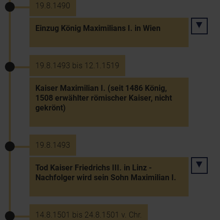
19.8.1490
Einzug König Maximilians I. in Wien
19.8.1493 bis 12.1.1519
Kaiser Maximilian I. (seit 1486 König,
1508 erwählter römischer Kaiser, nicht
gekrönt)
19.8.1493
Tod Kaiser Friedrichs III. in Linz -
Nachfolger wird sein Sohn Maximilian I.
14.8.1501 bis 24.8.1501 v. Chr.