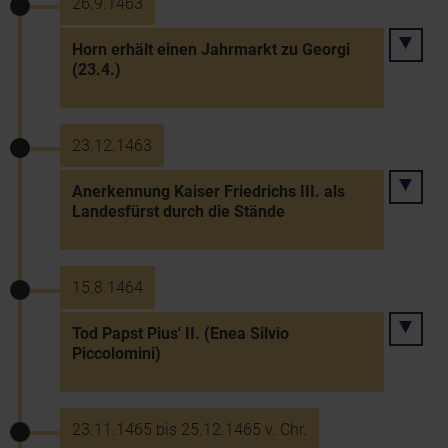
26.9.1463
Horn erhält einen Jahrmarkt zu Georgi
(23.4.)
23.12.1463
Anerkennung Kaiser Friedrichs III. als
Landesfürst durch die Stände
15.8.1464
Tod Papst Pius' II. (Enea Silvio
Piccolomini)
23.11.1465 bis 25.12.1465 v. Chr.