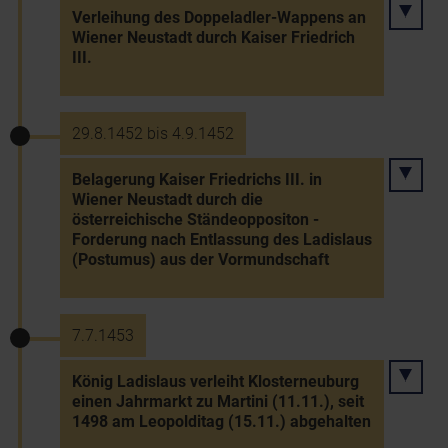
Verleihung des Doppeladler-Wappens an
Wiener Neustadt durch Kaiser Friedrich
III.
29.8.1452 bis 4.9.1452
Belagerung Kaiser Friedrichs III. in
Wiener Neustadt durch die
österreichische Ständeoppositon -
Forderung nach Entlassung des Ladislaus
(Postumus) aus der Vormundschaft
7.7.1453
König Ladislaus verleiht Klosterneuburg
einen Jahrmarkt zu Martini (11.11.), seit
1498 am Leopolditag (15.11.) abgehalten