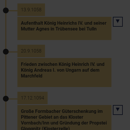
13.9.1058
Aufenthalt König Heinrichs IV. und seiner
Mutter Agnes in Trübensee bei Tulln
20.9.1058
Frieden zwischen König Heinrich IV. und
König Andreas I. von Ungarn auf dem
Marchfeld
17.12.1094
Große Formbacher Güterschenkung im
Pittener Gebiet an das Kloster
Vornbach/Inn und Gründung der Propstei
Gloggnitz (Klosterzelle)