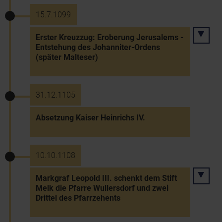
15.7.1099
Erster Kreuzzug: Eroberung Jerusalems -
Entstehung des Johanniter-Ordens
(später Malteser)
31.12.1105
Absetzung Kaiser Heinrichs IV.
10.10.1108
Markgraf Leopold III. schenkt dem Stift
Melk die Pfarre Wullersdorf und zwei
Drittel des Pfarrzehents