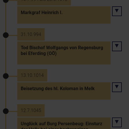
Markgraf Heinrich I.
31.10.994
Tod Bischof Wolfgangs von Regensburg
bei Eferding (OÖ)
13.10.1014
Beisetzung des hl. Koloman in Melk
12.7.1045
Unglück auf Burg Persenbeug: Einsturz