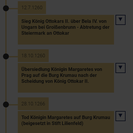
12.7.1260
Sieg König Ottokars II. über Bela IV. von
Ungarn bei Groißenbrunn - Abtretung der
Steiermark an Ottokar
18.10.1260
Übersiedlung Königin Margaretes von
Prag auf die Burg Krumau nach der
Scheidung von König Ottokar II.
28.10.1266
Tod Königin Margaretes auf Burg Krumau
(beigesetzt in Stift Lilienfeld)