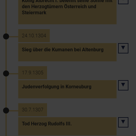
König Albrecht I. belehnt seine Söhne mit
den Herzogtümern Österreich und
Steiermark
24.10.1304
Sieg über die Kumanen bei Altenburg
17.9.1305
Judenverfolgung in Korneuburg
30.7.1307
Tod Herzog Rudolfs III.