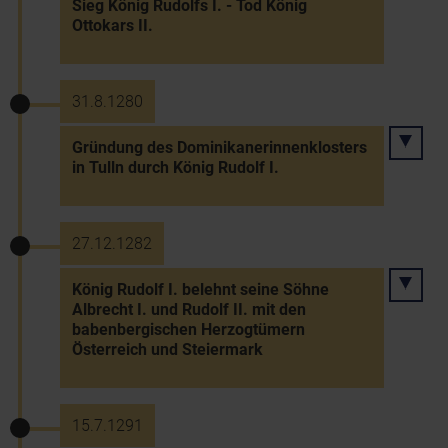
Sieg König Rudolfs I. - Tod König
Ottokars II.
31.8.1280
Gründung des Dominikanerinnenklosters
in Tulln durch König Rudolf I.
27.12.1282
König Rudolf I. belehnt seine Söhne
Albrecht I. und Rudolf II. mit den
babenbergischen Herzogtümern
Österreich und Steiermark
15.7.1291