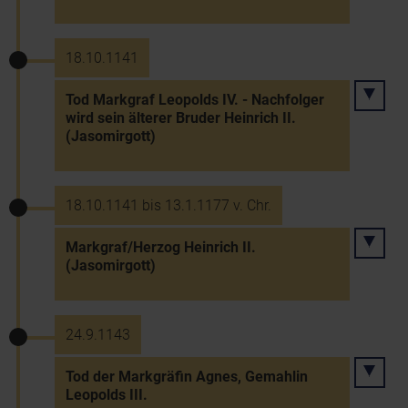
18.10.1141
Tod Markgraf Leopolds IV. - Nachfolger
wird sein älterer Bruder Heinrich II.
(Jasomirgott)
18.10.1141 bis 13.1.1177 v. Chr.
Markgraf/Herzog Heinrich II.
(Jasomirgott)
24.9.1143
Tod der Markgräfin Agnes, Gemahlin
Leopolds III.