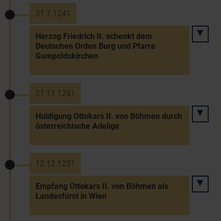
31.7.1241
Herzog Friedrich II. schenkt dem
Deutschen Orden Burg und Pfarre
Gumpoldskirchen
21.11.1251
Huldigung Ottokars II. von Böhmen durch
österreichische Adelige
12.12.1251
Empfang Ottokars II. von Böhmen als
Landesfürst in Wien