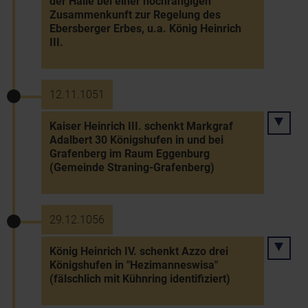
der Halle bei einer hochrangigen
Zusammenkunft zur Regelung des
Ebersberger Erbes, u.a. König Heinrich
III.
12.11.1051
Kaiser Heinrich III. schenkt Markgraf
Adalbert 30 Königshufen in und bei
Grafenberg im Raum Eggenburg
(Gemeinde Straning-Grafenberg)
29.12.1056
König Heinrich IV. schenkt Azzo drei
Königshufen in "Hezimanneswisa"
(fälschlich mit Kühnring identifiziert)